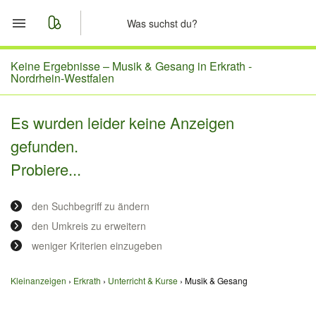
Start
Keine Ergebnisse –
Musik & Gesang in Erkrath -
Nordrhein-Westfalen
Merkliste
Es wurden leider keine Anzeigen
Nachrichten
gefunden.
Probiere...
Anzeige aufgeben
den Suchbegriff zu ändern
den Umkreis zu erweitern
weniger Kriterien einzugeben
Kleinanzeigen
Erkrath
Unterricht & Kurse
Musik & Gesang