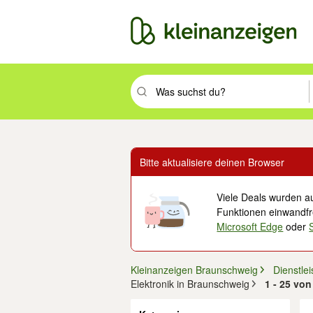
Suchbegriff eingeben. Eingabetaste drüc
Bitte aktualisiere deinen Browser
Viele Deals wurden au
Funktionen einwandfre
Microsoft Edge
oder
Kleinanzeigen Braunschweig
Dienstle
Elektronik in Braunschweig
1 - 25 vo
Filter