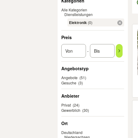
Kategorien
Alle Kategorien
Dienstleistungen
Elektronik
(0)
Er
Preis
-
Angebotstyp
Angebote
(51)
Gesuche
(3)
Anbieter
Privat
(24)
Gewerblich
(30)
Ort
Deutschland
Niedersachsen