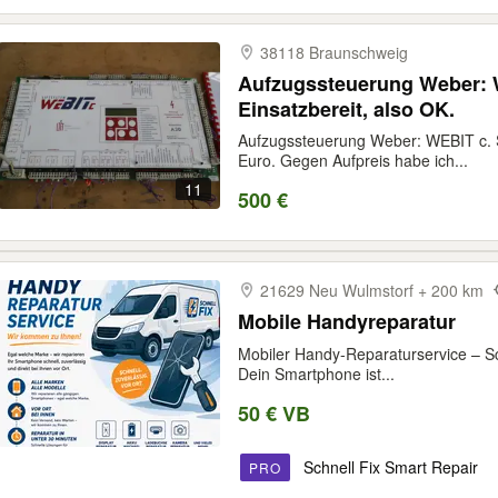
38118 Braunschweig
Aufzugssteuerung Weber: W
Einsatzbereit, also OK.
Aufzugssteuerung Weber: WEBIT c. So
Euro. Gegen Aufpreis habe ich...
11
500 €
21629 Neu Wulmstorf + 200 km
Mobile Handyreparatur
Mobiler Handy-Reparaturservice – Sch
Dein Smartphone ist...
50 € VB
Schnell Fix Smart Repair
PRO