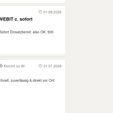
01.08.2026
EBIT c. sofort
fort Einsatzbereit, also OK. 500
Kommt zu dir
31.07.2026
nell, zuverlässig & direkt vor Ort!