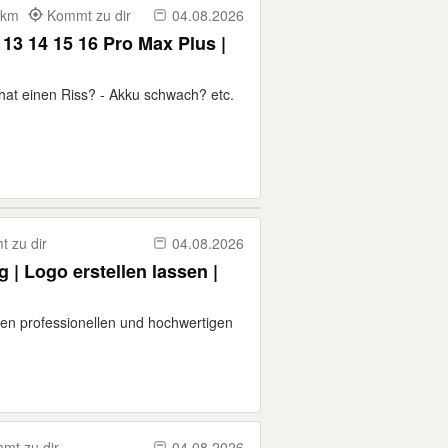
0 km
Kommt zu dir
04.08.2026
13 14 15 16 Pro Max Plus |
hat einen Riss? - Akku schwach? etc.
 zu dir
04.08.2026
 | Logo erstellen lassen |
n professionellen und hochwertigen
mt zu dir
04.08.2026