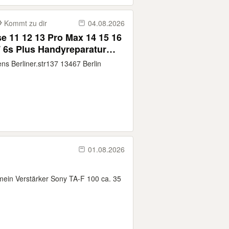
Kommt zu dir
04.08.2026
e 11 12 13 Pro Max 14 15 16
 6s Plus Handyreparatur
Front Rückcamera Backcover
ns Berliner.str137 13467 Berlin
eche Wasserschaden
01.08.2026
 mein Verstärker Sony TA-F 100 ca. 35