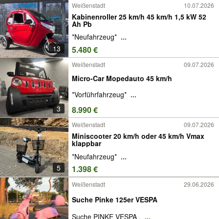
Weißenstadt
10.07.2026
Kabinenroller 25 km/h 45 km/h 1,5 kW 52
Ah Pb
*Neufahrzeug*
...
13
5.480 €
Weißenstadt
09.07.2026
Micro-Car Mopedauto 45 km/h
*Vorführfahrzeug*
...
3
8.990 €
Weißenstadt
09.07.2026
Miniscooter 20 km/h oder 45 km/h Vmax
klappbar
*Neufahrzeug*
...
5
1.398 €
Weißenstadt
29.06.2026
Suche Pinke 125er VESPA
Suche PINKE VESPA .
...