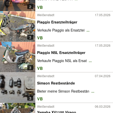
2
VB
Weißenstadt
17.05.2026
Piaggio Ersatzteilträger
Verkaufe Piaggio als Ersatztei
...
3
VB
Weißenstadt
17.05.2026
Piaggio NSL Ersatzteilträger
Verkaufe Piaggio NSL als Ersat
...
3
VB
Weißenstadt
07.04.2026
Simson Restbestände
Bieter meine Simson Restbestän
...
3
VB
Weißenstadt
06.03.2026
Yamaha XV1100 Virago