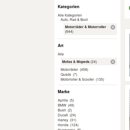
Filter
Kategorien
Alle Kategorien
Auto, Rad & Boot
Motorräder & Motorroller
Er
(644)
Art
Alle
Mofas & Mopeds
(24)
Motorräder
(458)
Quads
(7)
Motorroller & Scooter
(135)
Marke
Aprilia
(5)
BMW
(49)
Buell
(2)
Ducati
(24)
Harley
(31)
Honda
(124)
Husqvarna
(6)