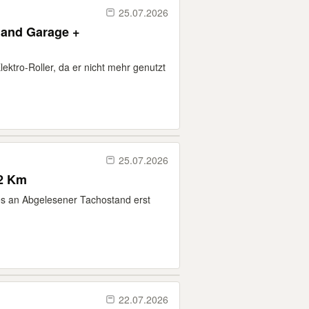
25.07.2026
 Hand Garage +
ktro-Roller, da er nicht mehr genutzt
25.07.2026
42 Km
les an Abgelesener Tachostand erst
22.07.2026