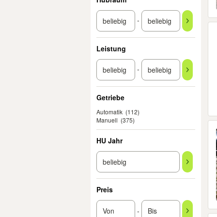
-
Leistung
-
Getriebe
Automatik
(112)
Manuell
(375)
HU Jahr
Preis
-