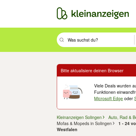
Suchbegriff eingeben. Eingabetaste drüc
Bitte aktualisiere deinen Browser
Viele Deals wurden au
Funktionen einwandfre
Microsoft Edge
oder
Kleinanzeigen Solingen
Auto, Rad & B
Mofas & Mopeds in Solingen
1 - 24 v
Westfalen