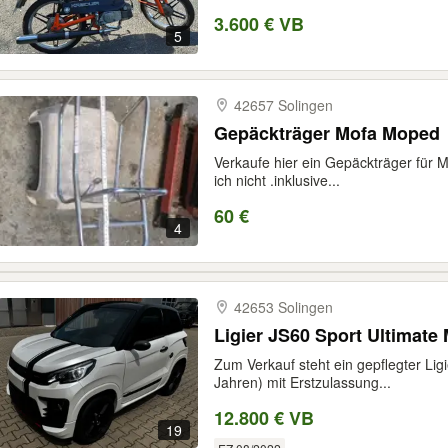
3.600 € VB
5
42657 Solingen
Gepäckträger Mofa Moped
Verkaufe hier ein Gepäckträger für 
ich nicht .inklusive...
60 €
4
42653 Solingen
Ligier JS60 Sport Ultimate
Zum Verkauf steht ein gepflegter Lig
Jahren) mit Erstzulassung...
12.800 € VB
19