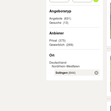
Angebotstyp
Angebote
(631)
Gesuche
(13)
Anbieter
Privat
(375)
Gewerblich
(269)
Ort
Deutschland
Nordrhein-Westfalen
Solingen
(644)