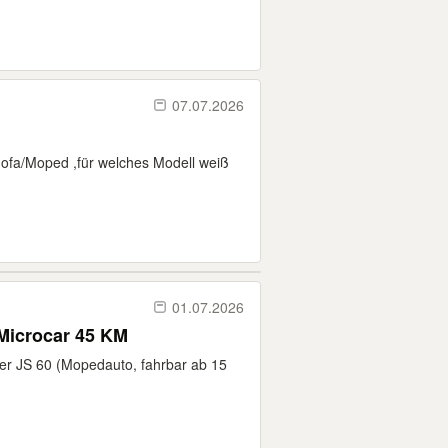
07.07.2026
Mofa/Moped ,für welches Modell weiß
01.07.2026
 Microcar 45 KM
ier JS 60 (Mopedauto, fahrbar ab 15