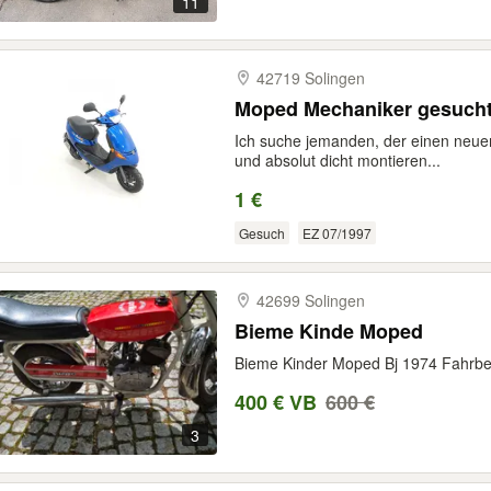
11
42719 Solingen
Moped Mechaniker gesuch
Ich suche jemanden, der einen neuen
und absolut dicht montieren...
1 €
Gesuch
EZ 07/1997
42699 Solingen
Bieme Kinde Moped
Bieme Kinder Moped Bj 1974 Fahrbe
400 € VB
600 €
3