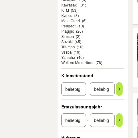
Kawasaki
(31)
KTM
(53)
Kymco
(3)
Moto Guzzi
(6)
Peugeot
(10)
Piaggio
(26)
Simson
(2)
Suzuki
(45)
Triumph
(10)
Vespa
(19)
Yamaha
(46)
Weitere Motorräder
(78)
Kilometerstand
-
Erstzulassungsjahr
-
Hubraum