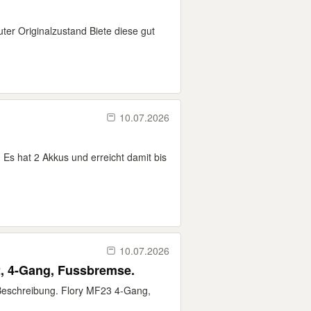
er Originalzustand Biete diese gut
10.07.2026
 Es hat 2 Akkus und erreicht damit bis
10.07.2026
2, 4-Gang, Fussbremse.
d Beschreibung. Flory MF23 4-Gang,