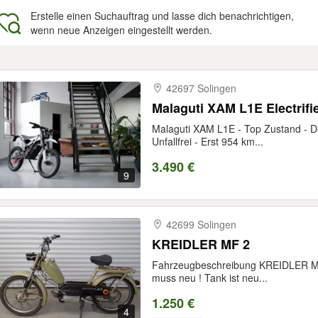
Erstelle einen Suchauftrag und lasse dich benachrichtigen,
wenn neue Anzeigen eingestellt werden.
gebnisse
42697 Solingen
Malaguti XAM L1E Electrifie
Malaguti XAM L1E - Top Zustand - D
Unfallfrei - Erst 954 km...
3.490 €
9
42699 Solingen
KREIDLER MF 2
Fahrzeugbeschreibung KREIDLER MF 2
muss neu ! Tank ist neu...
1.250 €
4