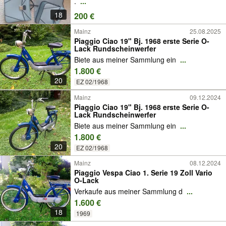
.
...
18
200 €
Mainz
25.08.2025
Piaggio Ciao 19" Bj. 1968 erste Serie O-
Lack Rundscheinwerfer
Biete aus meiner Sammlung ein
...
1.800 €
20
EZ 02/1968
Mainz
09.12.2024
Piaggio Ciao 19" Bj. 1968 erste Serie O-
Lack Rundscheinwerfer
Biete aus meiner Sammlung ein
...
1.800 €
20
EZ 02/1968
Mainz
08.12.2024
Piaggio Vespa Ciao 1. Serie 19 Zoll Vario
O-Lack
Verkaufe aus meiner Sammlung d
...
1.600 €
18
1969