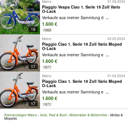
Mainz
21.09.2024
Piaggio Vespa Ciao 1. Serie 19 Zoll Vario
O-Lack
Verkaufe aus meiner Sammlung d
...
1.600 €
18
1969
Mainz
03.05.2024
Piaggio Ciao 1. Serie 19 Zoll Vario Moped
O-Lack
Verkaufe aus meiner Sammlung e
...
1.600 €
17
1971
Mainz
01.04.2024
Piaggio Ciao 1. Serie 19 Zoll Vario Moped
O-Lack
Verkaufe aus meiner Sammlung e
...
1.600 €
17
1971
Kleinanzeigen Mainz
Auto, Rad & Boot
Motorräder & Motorroller
Mofas &
Mopeds