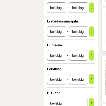
-
Erstzulassungsjahr
-
Hubraum
-
Leistung
-
HU Jahr