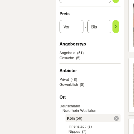
Preis
-
Angebotstyp
Angebote
(51)
Gesuche
(5)
Anbieter
Privat
(48)
Gewerblich
(8)
Ort
Deutschland
Nordrhein-Westfalen
Köln
(56)
Innenstadt
(8)
Nippes
(7)