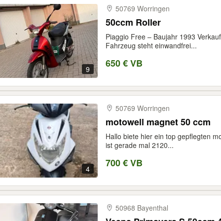
50769 Worringen
50ccm Roller
Piaggio Free – Baujahr 1993 Verkauf
Fahrzeug steht einwandfrei...
650 € VB
9
50769 Worringen
motowell magnet 50 ccm
Hallo biete hier ein top gepflegten m
ist gerade mal 2120...
700 € VB
4
50968 Bayenthal