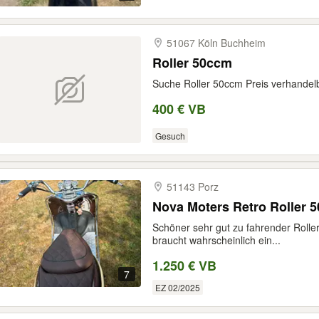
51067 Köln Buchheim
Roller 50ccm
Suche Roller 50ccm Preis verhandelb
400 € VB
Gesuch
51143 Porz
Nova Moters Retro Roller 
Schöner sehr gut zu fahrender Roller
braucht wahrscheinlich ein...
1.250 € VB
7
EZ 02/2025