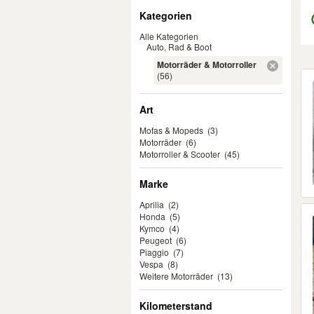
Filter
Kategorien
Alle Kategorien
Auto, Rad & Boot
Motorräder & Motorroller
Er
(56)
Art
Mofas & Mopeds
(3)
Motorräder
(6)
Motorroller & Scooter
(45)
Marke
Aprilia
(2)
Honda
(5)
Kymco
(4)
Peugeot
(6)
Piaggio
(7)
Vespa
(8)
Weitere Motorräder
(13)
Kilometerstand