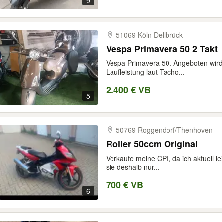
9
51069 Köln Dellbrück
Vespa Primavera 50 2 Takt
Vespa Primavera 50. Angeboten wird
Laufleistung laut Tacho...
2.400 € VB
5
50769 Roggendorf/​Thenhoven
Roller 50ccm Original
Verkaufe meine CPI, da ich aktuell le
sie deshalb nur...
700 € VB
6