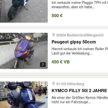
Ich verkaufe meine Piaggio TPH mit 5
einwandfrei, aber ich habe...
500 €
50829 Bocklemünd/​Mengenich
Peugeot gipsy 50ccm
Hiermit verkaufe ich meinen Roller 
Läuft gut die Verkleidung...
450 € VB
7
51103 Höhenberg
KYMCO FILLY 50i 2 JAHR
Als einer der Größten Kymco Händler
nicht nur ein Fahrzeuge...