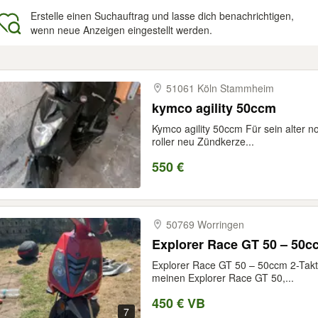
Erstelle einen Suchauftrag und lasse dich benachrichtigen,
wenn neue Anzeigen eingestellt werden.
gebnisse
51061 Köln Stammheim
kymco agility 50ccm
Kymco agility 50ccm Für sein alter n
roller neu Zündkerze...
550 €
50769 Worringen
Explorer Race GT 50 – 50c
Explorer Race GT 50 – 50ccm 2-Takt 
meinen Explorer Race GT 50,...
450 € VB
7