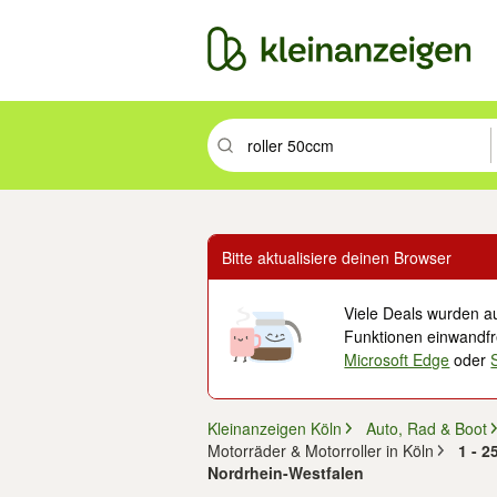
Suchbegriff eingeben. Eingabetaste drüc
Bitte aktualisiere deinen Browser
Viele Deals wurden au
Funktionen einwandfre
Microsoft Edge
oder
Kleinanzeigen Köln
Auto, Rad & Boot
Motorräder & Motorroller in Köln
1 - 2
Nordrhein-Westfalen