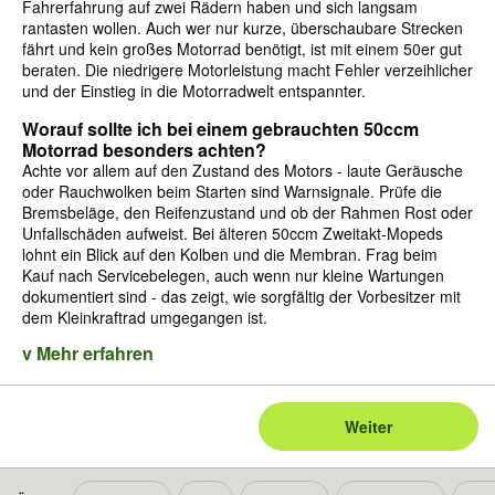
Fahrerfahrung auf zwei Rädern haben und sich langsam
rantasten wollen. Auch wer nur kurze, überschaubare Strecken
fährt und kein großes Motorrad benötigt, ist mit einem 50er gut
beraten. Die niedrigere Motorleistung macht Fehler verzeihlicher
und der Einstieg in die Motorradwelt entspannter.
Worauf sollte ich bei einem gebrauchten 50ccm
Motorrad besonders achten?
Achte vor allem auf den Zustand des Motors - laute Geräusche
oder Rauchwolken beim Starten sind Warnsignale. Prüfe die
Bremsbeläge, den Reifenzustand und ob der Rahmen Rost oder
Unfallschäden aufweist. Bei älteren 50ccm Zweitakt-Mopeds
lohnt ein Blick auf den Kolben und die Membran. Frag beim
Kauf nach Servicebelegen, auch wenn nur kleine Wartungen
dokumentiert sind - das zeigt, wie sorgfältig der Vorbesitzer mit
dem Kleinkraftrad umgegangen ist.
v Mehr erfahren
Weiter