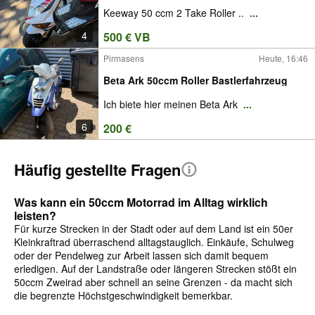
Keeway 50 ccm 2 Take Roller ..
...
4
500 € VB
Pirmasens
Heute, 16:46
Beta Ark 50ccm Roller Bastlerfahrzeug
Ich biete hier meinen Beta Ark
...
6
200 €
Häufig gestellte Fragen
Was kann ein 50ccm Motorrad im Alltag wirklich
leisten?
Für kurze Strecken in der Stadt oder auf dem Land ist ein 50er
Kleinkraftrad überraschend alltagstauglich. Einkäufe, Schulweg
oder der Pendelweg zur Arbeit lassen sich damit bequem
erledigen. Auf der Landstraße oder längeren Strecken stößt ein
50ccm Zweirad aber schnell an seine Grenzen - da macht sich
die begrenzte Höchstgeschwindigkeit bemerkbar.