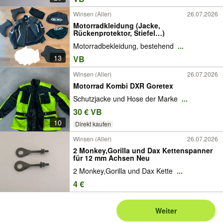
Winsen (Aller)
26.07.2026
Motorradkleidung (Jacke,
Rückenprotektor, Stiefel…)
Motorradbekleidung, bestehend
...
13
VB
Winsen (Aller)
26.07.2026
Motorrad Kombi DXR Goretex
Schutzjacke und Hose der Marke
...
30 € VB
10
Direkt kaufen
Winsen (Aller)
26.07.2026
2 Monkey,Gorilla und Dax Kettenspanner
für 12 mm Achsen Neu
2 Monkey,Gorilla und Dax Kette
...
4 €
Weiter