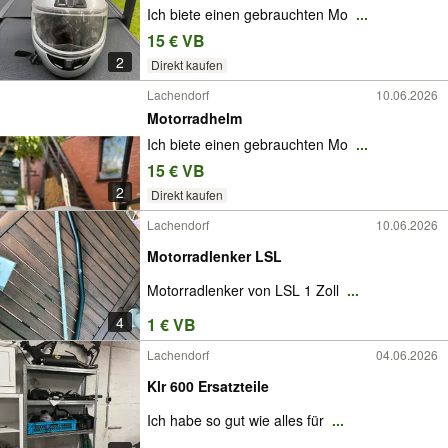
Ich biete einen gebrauchten Mo
...
15 € VB
2
Direkt kaufen
Lachendorf
10.06.2026
Motorradhelm
Ich biete einen gebrauchten Mo
...
15 € VB
2
Direkt kaufen
Lachendorf
10.06.2026
Motorradlenker LSL
Motorradlenker von LSL 1 Zoll
...
4
1 € VB
Lachendorf
04.06.2026
Klr 600 Ersatzteile
Ich habe so gut wie alles für
...