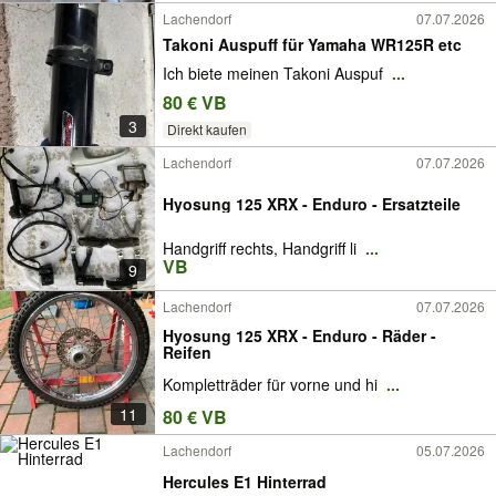
Lachendorf
07.07.2026
Takoni Auspuff für Yamaha WR125R etc
Ich biete meinen Takoni Auspuf
...
80 € VB
3
Direkt kaufen
Lachendorf
07.07.2026
Hyosung 125 XRX - Enduro - Ersatzteile
Handgriff rechts, Handgriff li
...
VB
9
Lachendorf
07.07.2026
Hyosung 125 XRX - Enduro - Räder -
Reifen
Kompletträder für vorne und hi
...
11
80 € VB
Lachendorf
05.07.2026
Hercules E1 Hinterrad