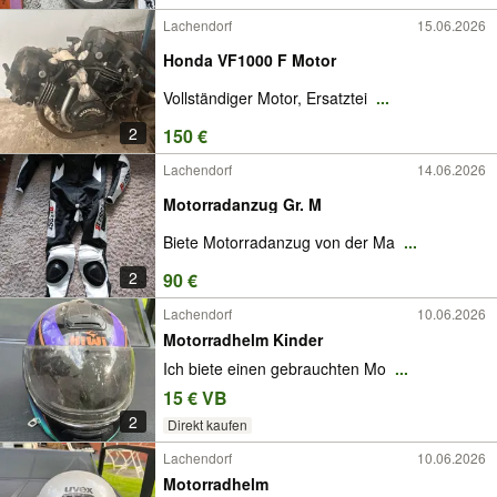
Lachendorf
15.06.2026
Honda VF1000 F Motor
Vollständiger Motor, Ersatztei
...
2
150 €
Lachendorf
14.06.2026
Motorradanzug Gr. M
Biete Motorradanzug von der Ma
...
2
90 €
Lachendorf
10.06.2026
Motorradhelm Kinder
Ich biete einen gebrauchten Mo
...
15 € VB
2
Direkt kaufen
Lachendorf
10.06.2026
Motorradhelm