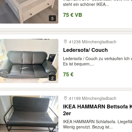
steht ein schöner IKEA...
75 € VB
5
41238 Mönchengladbach
Ledersofa/ Couch
Ledersofa / Couch zu verkaufen Ich 
Es ist bequem,...
75 €
2
41199 Mönchengladbach
IKEA HAMMARN Bettsofa K
2er
IKEA HAMMARN Schlafsofa. Liegeflä
Wenig genutzt. Bezug ist...