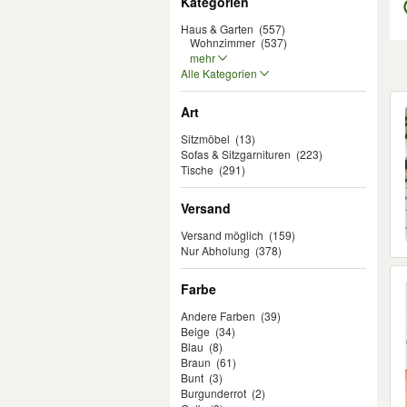
Kategorien
Haus & Garten
(557)
Wohnzimmer
(537)
mehr
Alle Kategorien
Er
Art
Sitzmöbel
(13)
Sofas & Sitzgarnituren
(223)
Tische
(291)
Versand
Versand möglich
(159)
Nur Abholung
(378)
Farbe
Andere Farben
(39)
Beige
(34)
Blau
(8)
Braun
(61)
Bunt
(3)
Burgunderrot
(2)