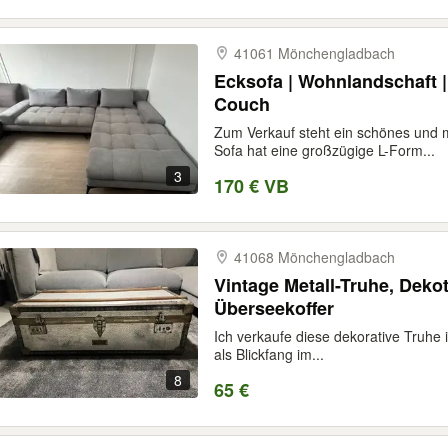
41061 Mönchengladbach
Ecksofa | Wohnlandschaft | 
Couch
Zum Verkauf steht ein schönes und 
Sofa hat eine großzügige L-Form...
3
170 € VB
41068 Mönchengladbach
Vintage Metall-Truhe, Deko
Überseekoffer
Ich verkaufe diese dekorative Truhe i
als Blickfang im...
8
65 €