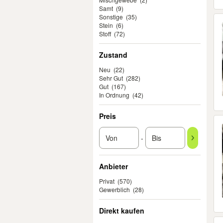
Samt
(9)
Sonstige
(35)
Stein
(6)
Stoff
(72)
Zustand
Neu
(22)
Sehr Gut
(282)
Gut
(167)
In Ordnung
(42)
Preis
-
Anbieter
Privat
(570)
Gewerblich
(28)
Direkt kaufen