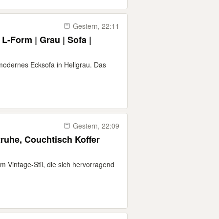
Gestern, 22:11
L-Form | Grau | Sofa |
modernes Ecksofa in Hellgrau. Das
Gestern, 22:09
truhe, Couchtisch Koffer
m Vintage-Stil, die sich hervorragend