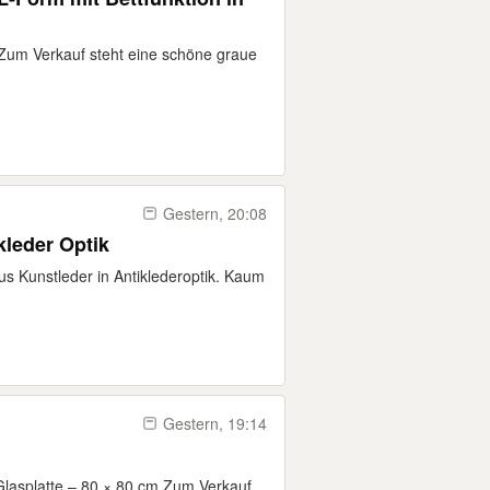
️ Zum Verkauf steht eine schöne graue
Gestern, 20:08
kleder Optik
us Kunstleder in Antiklederoptik. Kaum
Gestern, 19:14
lasplatte – 80 × 80 cm Zum Verkauf