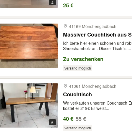
4
25 €
41169 Mönchengladbach
Massiver Couchtisch aus 
Ich biete hier einen schönen und r
Sheeshamholz an. Dieser Tisch ist...
Zu verschenken
Versand möglich
41061 Mönchengladbach
Couchtisch
Wir verkaufen unseren Couchtisch Er
kostet er 219€ Er weist...
40 €
55 €
6
Versand möglich