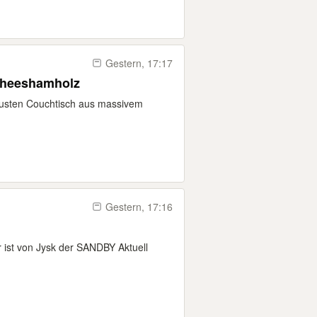
Gestern, 17:17
Sheeshamholz
obusten Couchtisch aus massivem
Gestern, 17:16
 ist von Jysk der SANDBY Aktuell