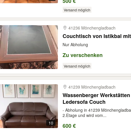
500 €
Versand möglich
41236 Mönchengladbach
Couchtisch von Istikbal mit
Nur Abholung
Zu verschenken
Versand möglich
41239 Mönchengladbach
Wassenberger Werkstätten 
Ledersofa Couch
- Abholung in 41239 Mönchengladbach
2.Etage und wird vom...
10
600 €