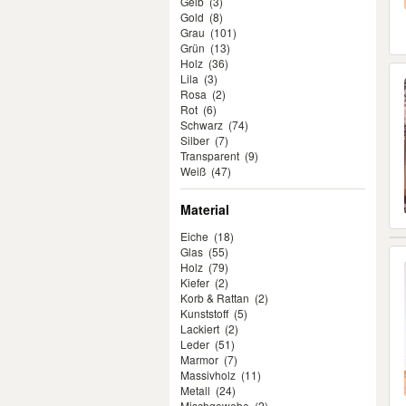
Gelb
(3)
Gold
(8)
Grau
(101)
Grün
(13)
Holz
(36)
Lila
(3)
Rosa
(2)
Rot
(6)
Schwarz
(74)
Silber
(7)
Transparent
(9)
Weiß
(47)
Material
Eiche
(18)
Glas
(55)
Holz
(79)
Kiefer
(2)
Korb & Rattan
(2)
Kunststoff
(5)
Lackiert
(2)
Leder
(51)
Marmor
(7)
Massivholz
(11)
Metall
(24)
Mischgewebe
(2)