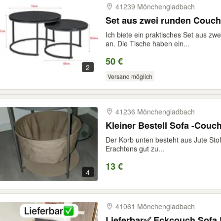
41239 Mönchengladbach
Set aus zwei runden Couch
Ich biete ein praktisches Set aus z
an. Die Tische haben ein...
50 €
2
Versand möglich
41236 Mönchengladbach
Kleiner Bestell Sofa -Couch
Der Korb unten besteht aus Jute Stof
Erachtens gut zu...
13 €
4
41061 Mönchengladbach
Lieferbar✅ Eckcouch Sofa L