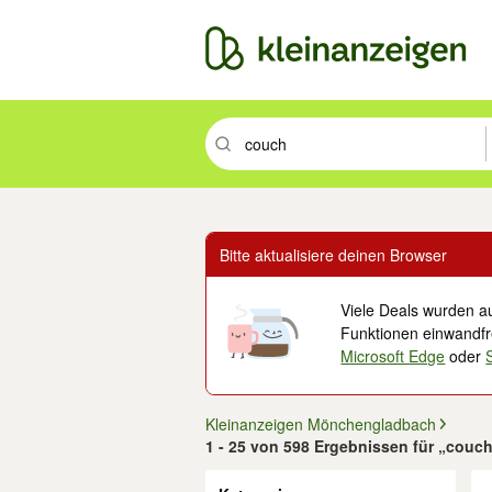
Suchbegriff eingeben. Eingabetaste drüc
Bitte aktualisiere deinen Browser
Viele Deals wurden au
Funktionen einwandfre
Microsoft Edge
oder
Kleinanzeigen Mönchengladbach
1 - 25 von 598 Ergebnissen für „couc
Filter