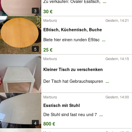
Zu verkaufen: Ovaler Esstisch,
...
3
30 €
Marburg
Gestern, 14:21
Eßtisch, Küchentisch, Buche
Biete hier einen runden Eßtisc
...
5
25 €
Marburg
Gestern, 14:15
Kleiner Tisch zu verschenken
Der Tisch hat Gebrauchsspuren
...
Marburg
Gestern, 14:00
Esstisch mit Stuhl
Die Stuhl sind fast neu und 7
...
4
800 €