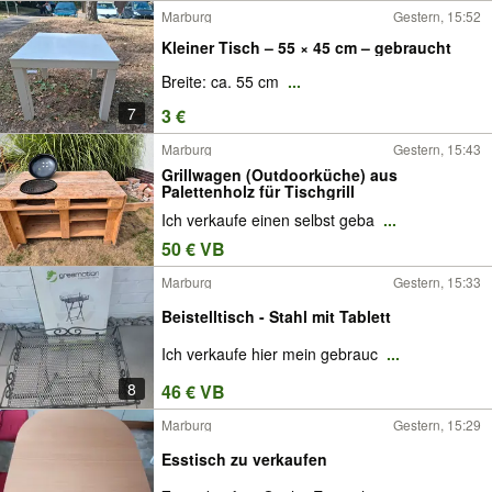
Marburg
Gestern, 15:52
Kleiner Tisch – 55 × 45 cm – gebraucht
Breite: ca. 55 cm
...
7
3 €
Marburg
Gestern, 15:43
Grillwagen (Outdoorküche) aus
Palettenholz für Tischgrill
Ich verkaufe einen selbst geba
...
50 € VB
Marburg
Gestern, 15:33
Beistelltisch - Stahl mit Tablett
Ich verkaufe hier mein gebrauc
...
8
46 € VB
Marburg
Gestern, 15:29
Esstisch zu verkaufen