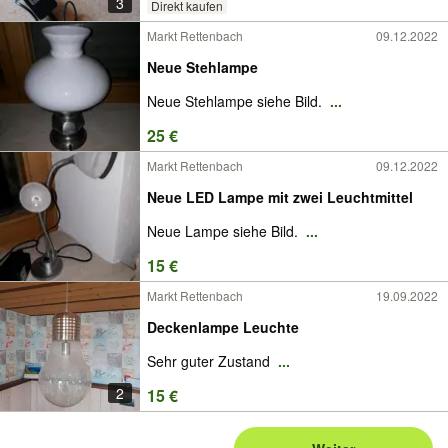
3
Direkt kaufen
Markt Rettenbach
09.12.2022
Neue Stehlampe
Neue Stehlampe siehe Bild.
...
25 €
Markt Rettenbach
09.12.2022
Neue LED Lampe mit zwei Leuchtmittel
Neue Lampe siehe Bild.
...
15 €
Markt Rettenbach
19.09.2022
Deckenlampe Leuchte
Sehr guter Zustand
...
2
15 €