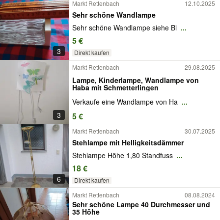
Markt Rettenbach
12.10.2025
Sehr schöne Wandlampe
Sehr schöne Wandlampe siehe Bi
...
5 €
3
Direkt kaufen
Markt Rettenbach
29.08.2025
Lampe, Kinderlampe, Wandlampe von
Haba mit Schmetterlingen
Verkaufe eine Wandlampe von Ha
...
3
5 €
Markt Rettenbach
30.07.2025
Stehlampe mit Helligkeitsdämmer
Stehlampe Höhe 1,80 Standfuss
...
18 €
6
Direkt kaufen
Markt Rettenbach
08.08.2024
Sehr schöne Lampe 40 Durchmesser und
35 Höhe