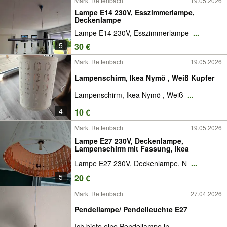
Markt Rettenbach
19.05.2026
Lampe E14 230V, Esszimmerlampe,
Deckenlampe
Lampe E14 230V, Esszimmerlampe
...
5
30 €
Markt Rettenbach
19.05.2026
Lampenschirm, Ikea Nymö , Weiß Kupfer
Lampenschirm, Ikea Nymö , Weiß
...
4
10 €
Markt Rettenbach
19.05.2026
Lampe E27 230V, Deckenlampe,
Lampenschirm mit Fassung, Ikea
Lampe E27 230V, Deckenlampe, N
...
5
20 €
Markt Rettenbach
27.04.2026
Pendellampe/ Pendelleuchte E27
Ich biete eine Pendellampe in
...