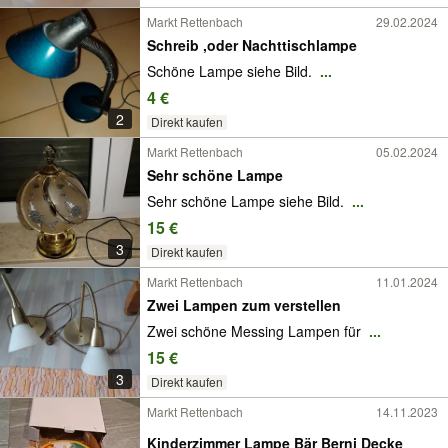
Markt Rettenbach
29.02.2024
Schreib ,oder Nachttischlampe
Schöne Lampe siehe Bild.
...
4 €
2
Direkt kaufen
Markt Rettenbach
05.02.2024
Sehr schöne Lampe
Sehr schöne Lampe siehe Bild.
...
15 €
3
Direkt kaufen
Markt Rettenbach
11.01.2024
Zwei Lampen zum verstellen
Zwei schöne Messing Lampen für
...
15 €
3
Direkt kaufen
Markt Rettenbach
14.11.2023
Kinderzimmer Lampe Bär Berni Decke