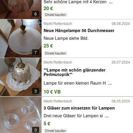
Sehr schöne Lampe mit 4 Kerzen
...
20 €
6
Direkt kaufen
Markt Rettenbach
08.08.2024
Neue Hängelampe 56 Durchmesser
Neue Lampe siehe Bild.
25 €
7
Direkt kaufen
Markt Rettenbach
26.07.2024
**Lampe mit schön glänzender
Perlmutoptik**
Lampe für einen kleinen Raum H
...
3
10 € VB
Markt Rettenbach
08.05.2024
3 Gläser zum einsetzen für Lampen
Drei neue Gläser für Lampen si
...
5 €
3
Direkt kaufen