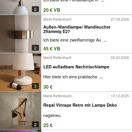
2
20 € VB
Markt Rettenbach
27.04.2026
Außen-Wandlampe/ Wandleuchte
2flammig E27
Ich biete eine zweiflammige Au
...
2
45 € VB
Markt Rettenbach
05.02.2026
LED aufladbare Nachttischlampe
Hier biete ich eine praktische
...
3
30 €
Markt Rettenbach
13.12.2025
Regal Vintage Retro mit Lampe Deko
nagelneu
2
25 €