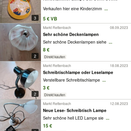
Verkaufen hier eine Kinderzimm
...
3
5 € VB
Markt Rettenbach
08.09.2023
Sehr schöne Deckenlampen
Sehr schöne Deckenlampen siehe
...
8 €
2
Direkt kaufen
Markt Rettenbach
18.08.2023
Schreibtischlampe oder Leselampe
Verstellbare Schreibtischlampe
...
3 €
2
Direkt kaufen
Markt Rettenbach
12.08.2023
Neue Lese- Schreibtisch Lampe
Sehr schöne hell LED Lampe sie
...
15 €