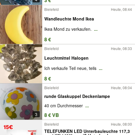
3 €
Bielefeld
Heute, 08:44
Wandleuchte Mond Ikea
Ikea Mond zu verkaufen.
...
8 €
Bielefeld
Heute, 08:33
Leuchtmittel Halogen
Ich verkaufe Teil neue, teils
...
8 €
Bielefeld
Heute, 08:04
runde Glaskuppel Deckenlampe
40 cm Durchmesser
...
3
8 € VB
Bielefeld
Heute, 08:00
TELEFUNKEN LED Unterbauleuchte 117,3