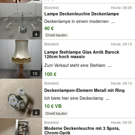
Bielefeld
Heute, 09:26
Lampe Deckenleuchte Deckenlampe
Deckenlampe in einem modernen
...
40 €
4
Direkt kaufen
Bielefeld
Heute, 09:19
Lampe Stehlampe Glas Antik Barock
120cm hoch massiv
Zum Verkauf steht eine Stehlam
...
10
100 €
Bielefeld
Heute, 09:10
Deckenlampen-Element Metall mit Ring
Ich biete hier eine Deckenlamp
...
10 € VB
4
Direkt kaufen
Bielefeld
Heute, 09:05
Moderne Deckenleuchte mit 3 Spots,
Chrom-Optik