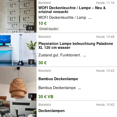
Bielefeld
Heute, 11:18
WOFI Deckenleuchte / Lampe – Neu &
original verpackt
WOFI Deckenleuchte / Lamp
...
10 €
11
Direkt kaufen
Bielefeld
Heute, 10:48
Playstation Lampe beleuchtung Paladone
XL 120 cm wasser
Zustand gut. Funktioniert.
...
2
30 €
Bielefeld
Heute, 10:43
Bambus Deckenlampe
Bambus Deckenlampe
...
3
35 € VB
Bielefeld
Heute, 10:42
Deckenlampen