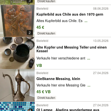
3
Direkt kaufen
Bielefeld
08.06.2026
Kupferbild aus Chile aus den 1970 gern
Altes Kupferbild aus Chile. Es
...
45 €
2
Direkt kaufen
Bielefeld
13.05.2026
Alte Kupfer und Messing Teller und einen
Kessel
Verkaufe hier verschiedene ant
...
VB
Bielefeld
27.04.2026
Gießkanne Messing, klein
Verkaufe hier eine Messing Gie
...
45 € VB
Direkt kaufen
Bielefeld
27.04.2026
Ol Lampe , Aladins wunderlampe aus