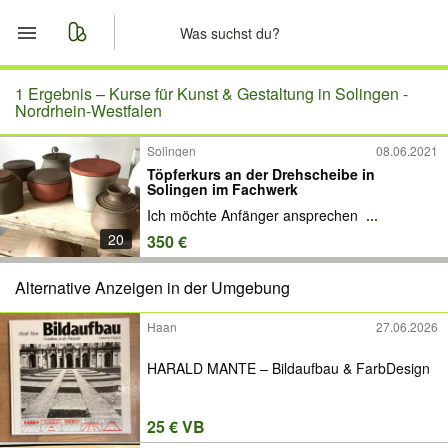
Start
1 Ergebnis –
Kurse für Kunst & Gestaltung in Solingen -
Nordrhein-Westfalen
Merkliste
Solingen
08.06.2021
Töpferkurs an der Drehscheibe in
Nachrichten
Solingen im Fachwerk
Ich möchte Anfänger ansprechen
...
Anzeige aufgeben
20
350 €
Alternative Anzeigen in der Umgebung
Haan
27.06.2026
HARALD MANTE – Bildaufbau & FarbDesign
25 € VB