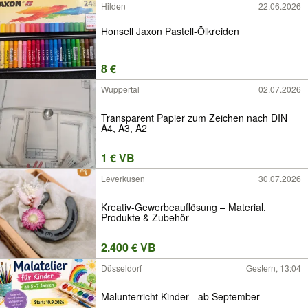
Hilden
22.06.2026
Honsell Jaxon Pastell-Ölkreiden
8 €
Wuppertal
02.07.2026
Transparent Papier zum Zeichen nach DIN
A4, A3, A2
1 € VB
Leverkusen
30.07.2026
Kreativ-Gewerbeauflösung – Material,
Produkte & Zubehör
2.400 € VB
Düsseldorf
Gestern, 13:04
Malunterricht Kinder - ab September