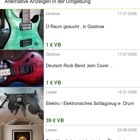
Alternative Anzeigen in der Umgebung
Güstrow
17.07.2026
Ü Raum gesucht , in Güstrow
1 € VB
Güstrow
17.07.2026
Deutsch Rock Band ,kein Cover ..
1 € VB
Laage
15.07.2026
Elektro / Elektronisches Schlagzeug e- Drum
39 € VB
Laage
24.06.2026