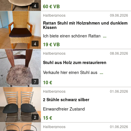
4
60 € VB
Hallbergmoos
09.06.2026
Rattan Stuhl mit Holzrahmen und dunklem
Kissen
Ich biete einen schönen Rattan
...
4
19 € VB
Hallbergmoos
08.06.2026
Stuhl aus Holz zum restaurieren
Verkaufe hier einen Stuhl aus
...
7
10 €
Hallbergmoos
01.06.2026
2 Stühle schwarz silber
Einwandfreier Zustand
2
15 €
Hallbergmoos
01.06.2026