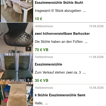
Esszimmerstühle Stühle Stuhl
Insgesamt 5! Stück abzugeben
...
10 €
Hallbergmoos
19.06.2026
zwei höhenverstellbare Barhocker
Die Stühle haben an den Füßen
...
7
70 € VB
Hallbergmoos
11.06.2026
Esszimmerstühle
Zum Verkauf stehen zwei ca. 3
...
5
30 € VB
Hallbergmoos
10.06.2026
6 Stühle Esszimmerstühle Samt
Hallo,
...