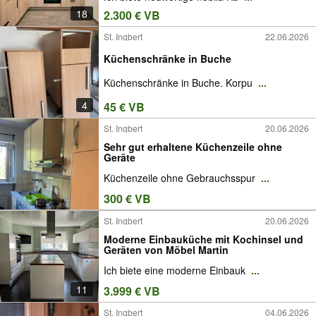
18
2.300 € VB
St. Ingbert
22.06.2026
Küchenschränke in Buche
Küchenschränke in Buche. Korpu
...
4
45 € VB
St. Ingbert
20.06.2026
Sehr gut erhaltene Küchenzeile ohne
Geräte
Küchenzeile ohne Gebrauchsspur
...
300 € VB
St. Ingbert
20.06.2026
Moderne Einbauküche mit Kochinsel und
Geräten von Möbel Martin
Ich biete eine moderne Einbauk
...
11
3.999 € VB
St. Ingbert
04.06.2026