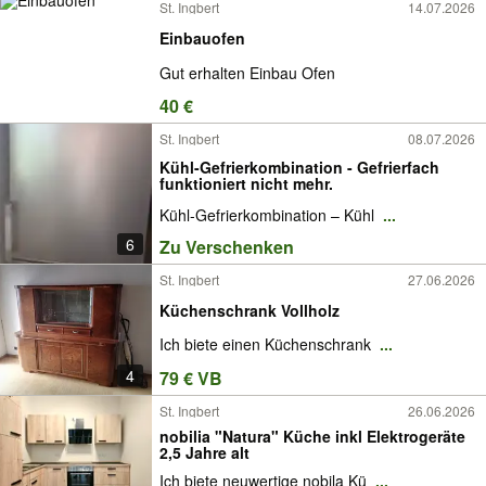
St. Ingbert
14.07.2026
Einbauofen
Gut erhalten Einbau Ofen
40 €
St. Ingbert
08.07.2026
Kühl-Gefrierkombination - Gefrierfach
funktioniert nicht mehr.
Kühl-Gefrierkombination – Kühl
...
6
Zu Verschenken
St. Ingbert
27.06.2026
Küchenschrank Vollholz
Ich biete einen Küchenschrank
...
4
79 € VB
St. Ingbert
26.06.2026
nobilia "Natura" Küche inkl Elektrogeräte
2,5 Jahre alt
Ich biete neuwertige nobila Kü
...