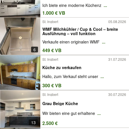
Ich biete eine moderne Küchenz
...
1.000 € VB
St. Ingbert
05.08.2026
WMF Milchkühler / Cup & Cool – breite
Ausführung – voll funktion
Verkaufe einen originalen WMF
...
6
449 € VB
St. Ingbert
31.07.2026
Küche zu verkaufen
Hallo, zum Verkauf steht unser
...
300 € VB
St. Ingbert
30.07.2026
Grau Beige Küche
Wir bieten eine gut erhaltene
...
13
2.500 €