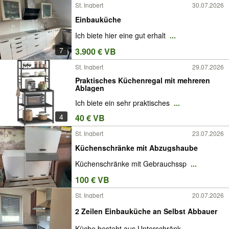
St. Ingbert
30.07.2026
Einbauküche
Ich biete hier eine gut erhalt
...
7
3.900 € VB
St. Ingbert
29.07.2026
Praktisches Küchenregal mit mehreren
Ablagen
Ich biete ein sehr praktisches
...
4
40 € VB
St. Ingbert
23.07.2026
Küchenschränke mit Abzugshaube
Küchenschränke mit Gebrauchssp
...
100 € VB
St. Ingbert
20.07.2026
2 Zeilen Einbauküche an Selbst Abbauer
Küche besteht aus Unterschränk
...