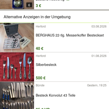
6
3 €
Alternative Anzeigen in der Umgebung
Herford
03.08.2026
BERGHAUS 22-tlg. Messerkoffer Besteckset
40 €
Herford
01.08.2026
Silberbesteck
500 €
Bünde
Gestern, 19:25
Besteck Konvolut 43 Teile