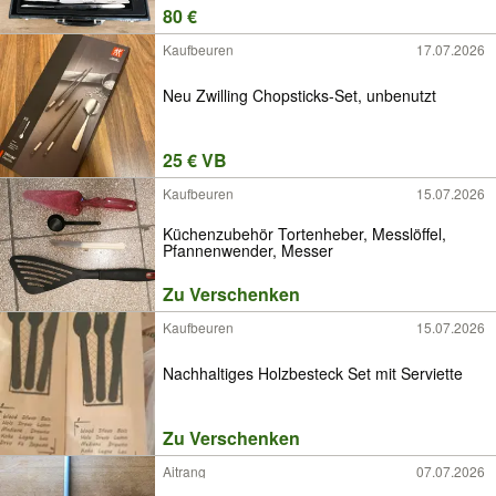
80 €
Kaufbeuren
17.07.2026
Neu Zwilling Chopsticks-Set, unbenutzt
25 € VB
Kaufbeuren
15.07.2026
Küchenzubehör Tortenheber, Messlöffel,
Pfannenwender, Messer
Zu Verschenken
Kaufbeuren
15.07.2026
Nachhaltiges Holzbesteck Set mit Serviette
Zu Verschenken
Aitrang
07.07.2026