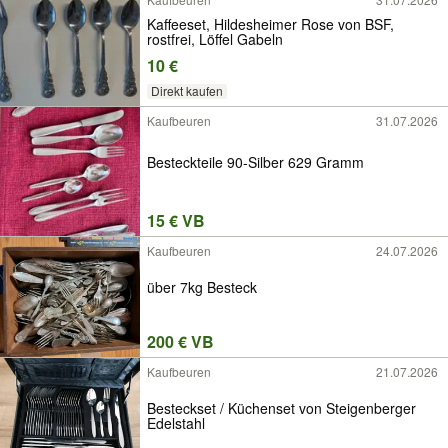
Kaffeeset, Hildesheimer Rose von BSF,
rostfrei, Löffel Gabeln
10 €
Direkt kaufen
Kaufbeuren
31.07.2026
Besteckteile 90-Silber 629 Gramm
15 € VB
Kaufbeuren
24.07.2026
über 7kg Besteck
200 € VB
Kaufbeuren
21.07.2026
Besteckset / Küchenset von Steigenberger
Edelstahl