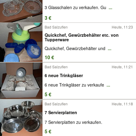
3 Glasschalen zu verkaufen. Gu
...
3 €
Bad Salzuflen
Heute, 11:23
Quickchef, Gewürzbehälter etc. von
Tupperware
Quickchef, Gewürzbehälter und
...
10 €
Bad Salzuflen
Heute, 11:21
6 neue Trinkgläser
6 neue Trinkgläser zu verkaufe
...
5 €
Bad Salzuflen
Heute, 11:18
7 Servierplatten
7 Servierplatten zu verkaufen.
5 €