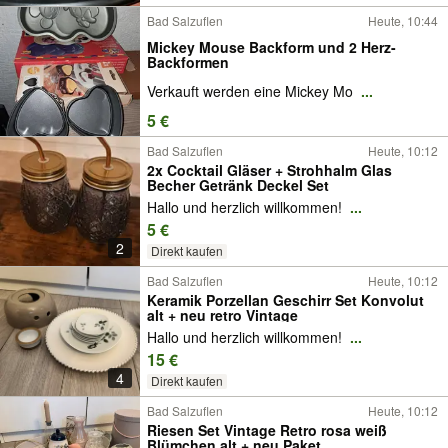
Bad Salzuflen
Heute, 10:44
Mickey Mouse Backform und 2 Herz-
Backformen
Verkauft werden eine Mickey Mo
...
5 €
Bad Salzuflen
Heute, 10:12
2x Cocktail Gläser + Strohhalm Glas
Becher Getränk Deckel Set
Hallo und herzlich willkommen!
...
5 €
2
Direkt kaufen
Bad Salzuflen
Heute, 10:12
Keramik Porzellan Geschirr Set Konvolut
alt + neu retro Vintage
Hallo und herzlich willkommen!
...
15 €
4
Direkt kaufen
Bad Salzuflen
Heute, 10:12
Riesen Set Vintage Retro rosa weiß
Blümchen alt + neu Paket