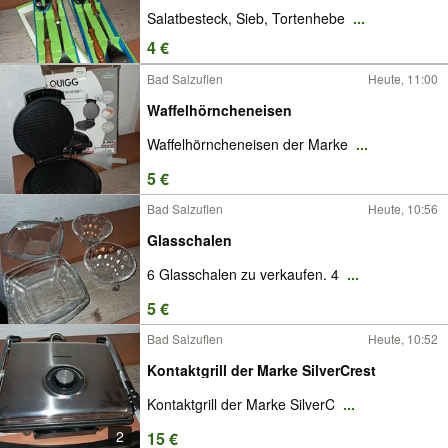
Salatbesteck, Sieb, Tortenhebe
...
4 €
Bad Salzuflen
Heute, 11:00
Waffelhörncheneisen
Waffelhörncheneisen der Marke
...
5 €
Bad Salzuflen
Heute, 10:56
Glasschalen
6 Glasschalen zu verkaufen. 4
...
5 €
Bad Salzuflen
Heute, 10:52
Kontaktgrill der Marke SilverCrest
Kontaktgrill der Marke SilverC
...
2
15 €