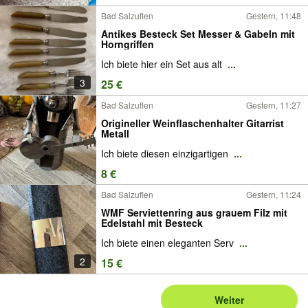
Bad Salzuflen
Gestern, 11:48
Antikes Besteck Set Messer & Gabeln mit
Horngriffen
Ich biete hier ein Set aus alt
...
3
25 €
Bad Salzuflen
Gestern, 11:27
Origineller Weinflaschenhalter Gitarrist
Metall
Ich biete diesen einzigartigen
...
8 €
Bad Salzuflen
Gestern, 11:24
WMF Serviettenring aus grauem Filz mit
Edelstahl mit Besteck
Ich biete einen eleganten Serv
...
2
15 €
Weiter