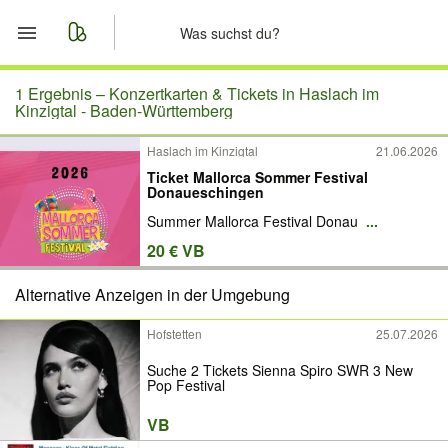
Start
1 Ergebnis –
Konzertkarten & Tickets in Haslach im
Kinzigtal - Baden-Württemberg
Merkliste
Haslach im Kinzigtal
21.06.2026
Ticket Mallorca Sommer Festival
Nachrichten
Donaueschingen
Summer Mallorca Festival Donau
...
Anzeige aufgeben
20 € VB
Alternative Anzeigen in der Umgebung
Hofstetten
25.07.2026
Suche 2 Tickets Sienna Spiro SWR 3 New
Pop Festival
VB