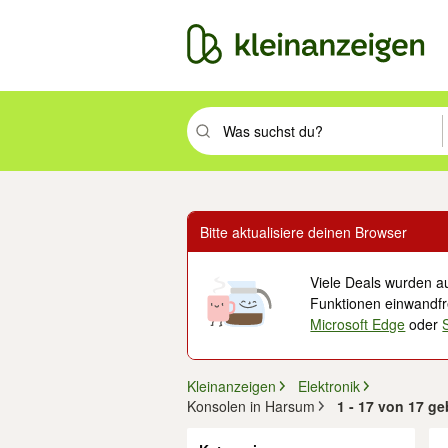
Suchbegriff eingeben. Eingabetaste drüc
Bitte aktualisiere deinen Browser
Viele Deals wurden au
Funktionen einwandfre
Microsoft Edge
oder
Kleinanzeigen
Elektronik
Konsolen in Harsum
1 - 17 von 17 g
Filter