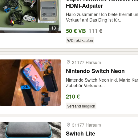
HDMI-Adpater
Hallo zusammen! Ich biete hiermit 
Verkauf an! Das Ding ist für...
13
50 € VB
111 €
Direkt kaufen
31177 Harsum
Nintendo Switch Neon
Nintendo Switch Neon inkl. Mario Kar
Zubehör Verkaufe...
210 €
Versand möglich
31177 Harsum
Switch Lite