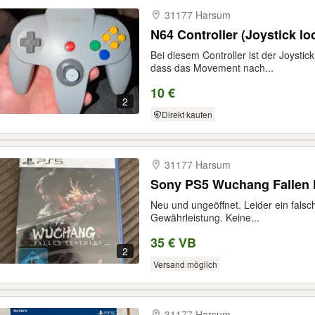
31177 Harsum
N64 Controller (Joystick lo
Bei diesem Controller ist der Joystick
dass das Movement nach...
10 €
2
Direkt kaufen
31177 Harsum
Sony PS5 Wuchang Fallen 
Neu und ungeöffnet. Leider ein fals
Gewährleistung. Keine...
35 € VB
2
Versand möglich
31177 Harsum