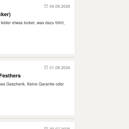
04.08.2026
cker)
 leider etwas locker, was dazu führt,
01.08.2026
Festhers
ches Geschenk. Keine Garantie oder
30.07.2026