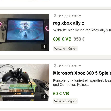
31177 Harsum
rog xbox ally x
Verkaufe hier meine rog xbox ally x
800 € VB
850 €
4
Versand möglich
31177 Harsum
Microsoft Xbox 360 5 Spiele
Konsole funktioniert einwandfrei. Dazu
und Controller. Keine...
60 € VB
4
Versand möglich