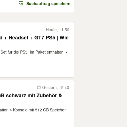
Suchauftrag speichern
Heute, 11:56
d + Headset + GT7 PS5 | Wie
et für die PS5. Im Paket enthalten: •
Gestern, 15:40
GB schwarz mit Zubehör &
tation 4 Konsole mit 512 GB Speicher