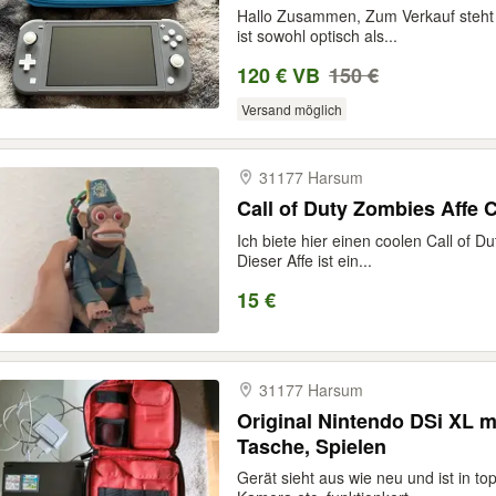
Hallo Zusammen, Zum Verkauf steht e
ist sowohl optisch als...
120 € VB
150 €
Versand möglich
31177 Harsum
Call of Duty Zombies Affe C
Ich biete hier einen coolen Call of D
Dieser Affe ist ein...
15 €
31177 Harsum
Original Nintendo DSi XL mi
Tasche, Spielen
Gerät sieht aus wie neu und ist in t