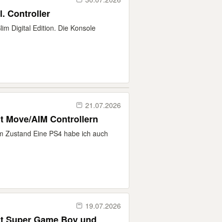
l. Controller
im Digital Edition. Die Konsole
21.07.2026
it Move/AIM Controllern
em Zustand Eine PS4 habe ich auch
19.07.2026
it Super Game Boy und