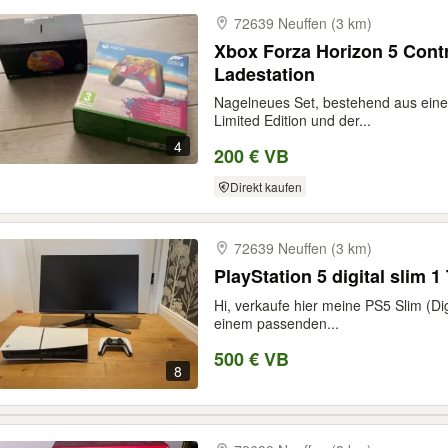
72639 Neuffen (3 km)
Xbox Forza Horizon 5 Contro
Ladestation
Nagelneues Set, bestehend aus eine
Limited Edition und der...
4
200 € VB
Direkt kaufen
72639 Neuffen (3 km)
PlayStation 5 digital slim 
Hi, verkaufe hier meine PS5 Slim (Di
einem passenden...
500 € VB
8