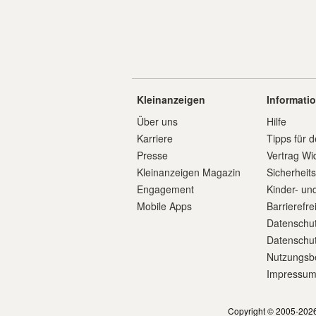
Kleinanzeigen
Informati
Über uns
Hilfe
Karriere
Tipps für d
Presse
Vertrag Wi
Kleinanzeigen Magazin
Sicherheit
Engagement
Kinder- un
Mobile Apps
Barrierefre
Datenschut
Datenschut
Nutzungsb
Impressu
Copyright © 2005-2026