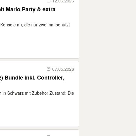
12.06.2026
t Mario Party & extra
 Konsole an, die nur zweimal benutzt
07.05.2026
) Bundle inkl. Controller,
im in Schwarz mit Zubehör Zustand: Die