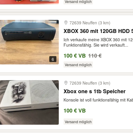
Versand möglich
72639 Neuffen (3 km)
XBOX 360 mit 120GB HDD S
Ich verkaufe meine XBOX 360 mit 120
Funktionsfähig. Sie wird verkauft...
100 € VB
110 €
6
Versand möglich
72639 Neuffen (3 km)
Xbox one s 1tb Speicher
Konsole ist voll funktionsfähig mit K
100 € VB
Versand möglich