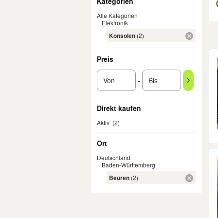
Kategorien
Alle Kategorien
Elektronik
Konsolen
(2)
Er
Preis
-
Direkt kaufen
Aktiv
(2)
Ort
Deutschland
Baden-Württemberg
Beuren
(2)