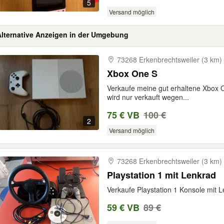
5
Versand möglich
Alternative Anzeigen in der Umgebung
73268 Erkenbrechtsweiler (3 km)
Xbox One S
Verkaufe meine gut erhaltene Xbox O
wird nur verkauft wegen...
75 € VB
100 €
2
Versand möglich
73268 Erkenbrechtsweiler (3 km)
Playstation 1 mit Lenkrad
Verkaufe Playstation 1 Konsole mit Le
59 € VB
89 €