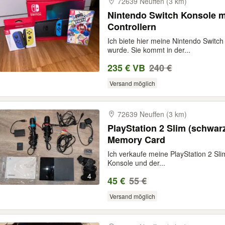
72639 Neuffen (3 km)
Nintendo Switch Konsole mi
Controllern
Ich biete hier meine Nintendo Switch
wurde. Sie kommt in der...
235 € VB
240 €
Versand möglich
72639 Neuffen (3 km)
PlayStation 2 Slim (schwarz
Memory Card
Ich verkaufe meine PlayStation 2 Sl
Konsole und der...
4
45 €
55 €
Versand möglich