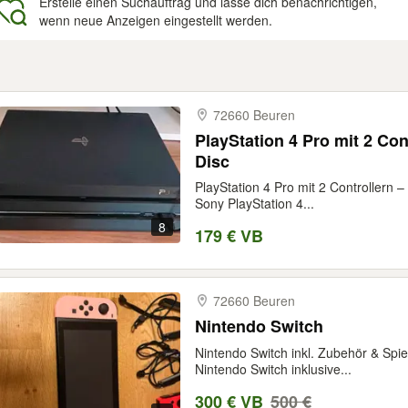
Erstelle einen Suchauftrag und lasse dich benachrichtigen,
wenn neue Anzeigen eingestellt werden.
gebnisse
72660 Beuren
PlayStation 4 Pro mit 2 Con
Disc
PlayStation 4 Pro mit 2 Controllern –
Sony PlayStation 4...
8
179 € VB
72660 Beuren
Nintendo Switch
Nintendo Switch inkl. Zubehör & Spi
Nintendo Switch inklusive...
300 € VB
500 €