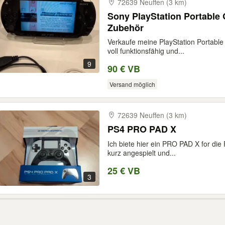
72639 Neuffen (3 km)
Sony PlayStation Portable 
Zubehör
Verkaufe meine PlayStation Portable
voll funktionsfähig und...
9
90 € VB
Versand möglich
72639 Neuffen (3 km)
PS4 PRO PAD X
Ich biete hier ein PRO PAD X for die 
kurz angespielt und...
25 € VB
3