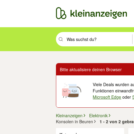
Suchbegriff eingeben. Eingabetaste drüc
Bitte aktualisiere deinen Browser
Viele Deals wurden au
Funktionen einwandfre
Microsoft Edge
oder
Kleinanzeigen
Elektronik
Konsolen in Beuren
1 - 2 von 2 geb
Filter