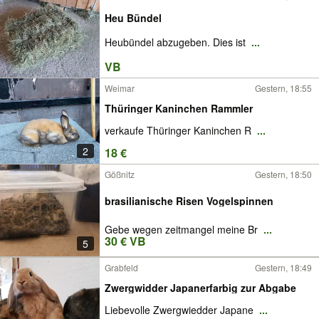
Heu Bündel
Heubündel abzugeben. Dies ist
...
VB
Weimar
Gestern, 18:55
Thüringer Kaninchen Rammler
verkaufe Thüringer Kaninchen R
...
2
18 €
Gößnitz
Gestern, 18:50
brasilianische Risen Vogelspinnen
Gebe wegen zeitmangel meine Br
...
30 € VB
5
Grabfeld
Gestern, 18:49
Zwergwidder Japanerfarbig zur Abgabe
Liebevolle Zwergwiedder Japane
...