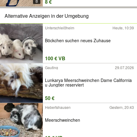
8
8 €
Alternative Anzeigen in der Umgebung
Unterschleißheim
Heute, 10:39
Böckchen suchen neues Zuhause
100 € VB
Gauting
29.07.2026
Lunkarya Meerschweinchen Dame California
u Jungtier reserviert
50 €
Hebertshausen
Gestern, 20:43
Meerschweinchen