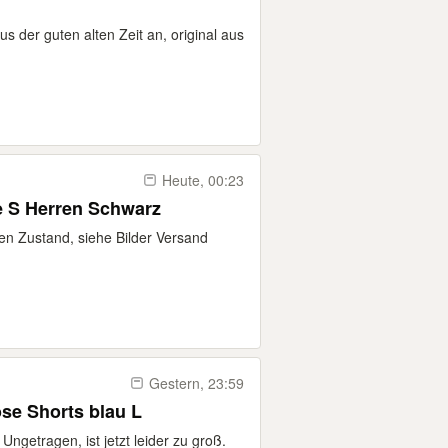
us der guten alten Zeit an, original aus
Heute, 00:23
e S Herren Schwarz
ten Zustand, siehe Bilder Versand
Gestern, 23:59
ose Shorts blau L
Ungetragen, ist jetzt leider zu groß.