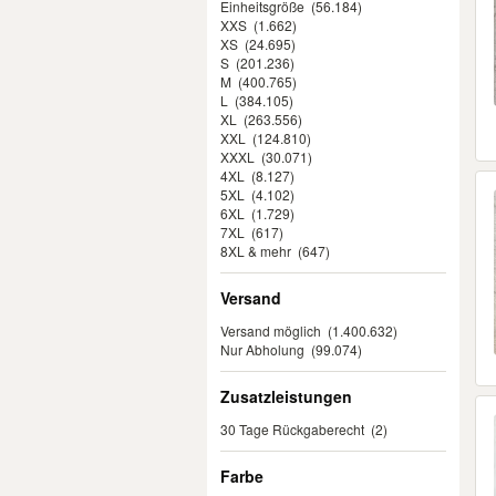
Einheitsgröße
(56.184)
XXS
(1.662)
XS
(24.695)
S
(201.236)
M
(400.765)
L
(384.105)
XL
(263.556)
XXL
(124.810)
XXXL
(30.071)
4XL
(8.127)
5XL
(4.102)
6XL
(1.729)
7XL
(617)
8XL & mehr
(647)
Versand
Versand möglich
(1.400.632)
Nur Abholung
(99.074)
Zusatzleistungen
30 Tage Rückgaberecht
(2)
Farbe