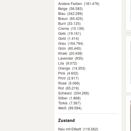
Andere Farben
(181.476)
Beige
(56.583)
Blau
(342.299)
Braun
(65.425)
Bunt
(33.125)
Creme
(10.139)
Gelb
(19.161)
Gold
(1.414)
Grau
(164.794)
Grün
(60.445)
Khaki
(20.438)
Lavendel
(935)
Lila
(9.072)
Orange
(14.353)
Pink
(4.602)
Print
(2.917)
Rosé
(5.066)
Rot
(65.219)
Schwarz
(334.266)
Silber
(1.868)
Türkis
(7.367)
Weiß
(99.584)
Zustand
Neu mit Etikett
(116.562)