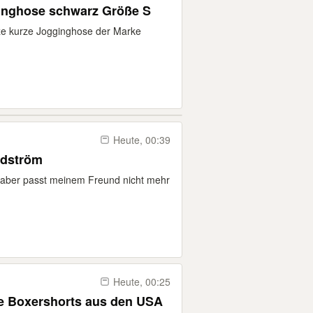
ginghose schwarz Größe S
rze kurze Jogginghose der Marke
Heute, 00:39
ndström
, aber passt meinem Freund nicht mehr
Heute, 00:25
ge Boxershorts aus den USA