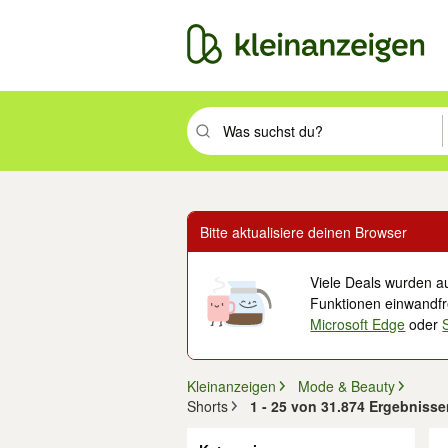
Suchbegriff eingeben. Eingabetaste drüc
Bitte aktualisiere deinen Browser
Viele Deals wurden au
Funktionen einwandfre
Microsoft Edge
oder
Kleinanzeigen
Mode & Beauty
Shorts
1 - 25 von 31.874 Ergebniss
Filter