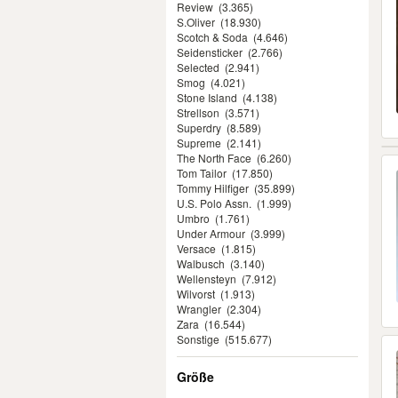
Review
(3.365)
S.Oliver
(18.930)
Scotch & Soda
(4.646)
Seidensticker
(2.766)
Selected
(2.941)
Smog
(4.021)
Stone Island
(4.138)
Strellson
(3.571)
Superdry
(8.589)
Supreme
(2.141)
The North Face
(6.260)
Tom Tailor
(17.850)
Tommy Hilfiger
(35.899)
U.S. Polo Assn.
(1.999)
Umbro
(1.761)
Under Armour
(3.999)
Versace
(1.815)
Walbusch
(3.140)
Wellensteyn
(7.912)
Wilvorst
(1.913)
Wrangler
(2.304)
Zara
(16.544)
Sonstige
(515.677)
Größe