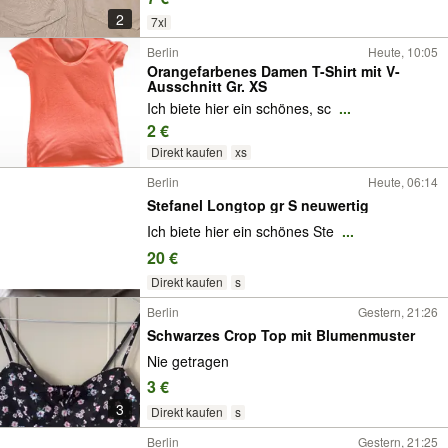
2
7xl
Berlin
Heute, 10:05
Orangefarbenes Damen T-Shirt mit V-
Ausschnitt Gr. XS
Ich biete hier ein schönes, sc
...
2 €
Direkt kaufen
xs
Berlin
Heute, 06:14
Stefanel Longtop gr S neuwertig
Ich biete hier ein schönes Ste
...
20 €
Direkt kaufen
s
Berlin
Gestern, 21:26
Schwarzes Crop Top mit Blumenmuster
Nie getragen
3 €
3
Direkt kaufen
s
Berlin
Gestern, 21:25