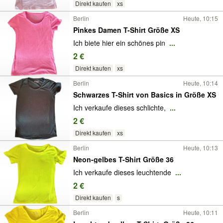
Direkt kaufen
xs
Berlin
Heute, 10:15
Pinkes Damen T-Shirt Größe XS
Ich biete hier ein schönes pin
...
2 €
Direkt kaufen
xs
Berlin
Heute, 10:14
Schwarzes T-Shirt von Basics in Größe XS
Ich verkaufe dieses schlichte,
...
2 €
Direkt kaufen
xs
Berlin
Heute, 10:13
Neon-gelbes T-Shirt Größe 36
Ich verkaufe dieses leuchtende
...
2 €
Direkt kaufen
s
Berlin
Heute, 10:11