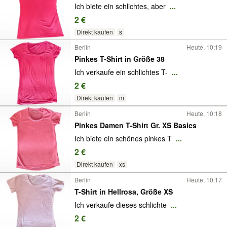
Ich biete ein schlichtes, aber
...
2 €
Direkt kaufen
s
Berlin
Heute, 10:19
Pinkes T-Shirt in Größe 38
Ich verkaufe ein schlichtes T-
...
2 €
Direkt kaufen
m
Berlin
Heute, 10:18
Pinkes Damen T-Shirt Gr. XS Basics
Ich biete ein schönes pinkes T
...
2 €
Direkt kaufen
xs
Berlin
Heute, 10:17
T-Shirt in Hellrosa, Größe XS
Ich verkaufe dieses schlichte
...
2 €