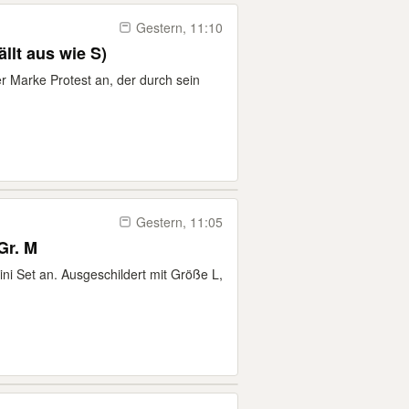
Gestern, 11:10
ällt aus wie S)
er Marke Protest an, der durch sein
Gestern, 11:05
 Gr. M
kini Set an. Ausgeschildert mit Größe L,