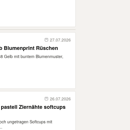
27.07.2026
b Blumenprint Rüschen
8 Gelb mit buntem Blumenmuster,
26.07.2026
pastell Ziernähte softcups
och ungetragen Softcups mit
..