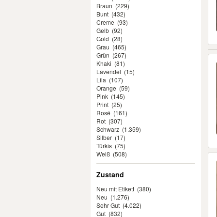
Braun
(229)
Bunt
(432)
Creme
(93)
Gelb
(92)
Gold
(28)
Grau
(465)
Grün
(267)
Khaki
(81)
Lavendel
(15)
Lila
(107)
Orange
(59)
Pink
(145)
Print
(25)
Rosé
(161)
Rot
(307)
Schwarz
(1.359)
Silber
(17)
Türkis
(75)
Weiß
(508)
Zustand
Neu mit Etikett
(380)
Neu
(1.276)
Sehr Gut
(4.022)
Gut
(832)