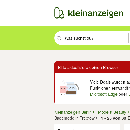
Suchbegriff eingeben. Eingabetaste drüc
Bitte aktualisiere deinen Browser
Viele Deals wurden au
Funktionen einwandfre
Microsoft Edge
oder
Kleinanzeigen Berlin
Mode & Beauty
Bademode in Treptow
1 - 25 von 60 
Filter