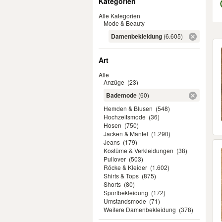
Kategorien
Alle Kategorien
Mode & Beauty
Damenbekleidung
(6.605)
Er
Art
Alle
Anzüge
(23)
Bademode
(60)
Hemden & Blusen
(548)
Hochzeitsmode
(36)
Hosen
(750)
Jacken & Mäntel
(1.290)
Jeans
(179)
Kostüme & Verkleidungen
(38)
Pullover
(503)
Röcke & Kleider
(1.602)
Shirts & Tops
(875)
Shorts
(80)
Sportbekleidung
(172)
Umstandsmode
(71)
Weitere Damenbekleidung
(378)