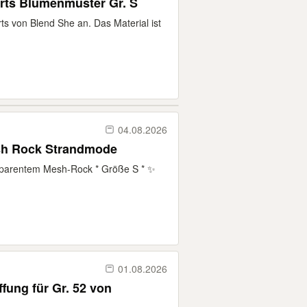
ts Blumenmuster Gr. S
rts von Blend She an. Das Material ist
04.08.2026
esh Rock Strandmode
nsparentem Mesh-Rock * Größe S * ✨
01.08.2026
fung für Gr. 52 von