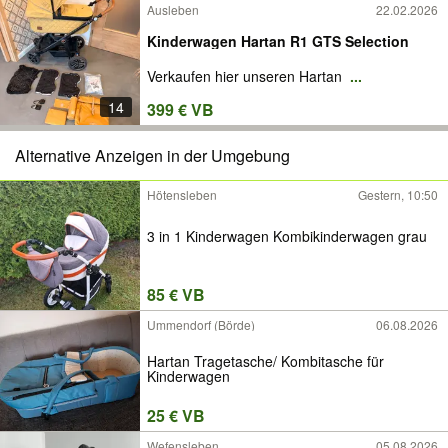
Ausleben
22.02.2026
Kinderwagen Hartan R1 GTS Selection
Verkaufen hier unseren Hartan
...
14
399 € VB
Alternative Anzeigen in der Umgebung
Hötensleben
Gestern, 10:50
3 in 1 Kinderwagen Kombikinderwagen grau
85 € VB
Ummendorf (Börde)
06.08.2026
Hartan Tragetasche/ Kombitasche für
Kinderwagen
25 € VB
Wefensleben
05.08.2026