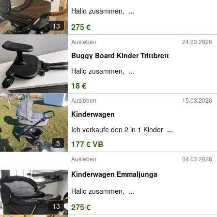
Hallo zusammen,
...
13
275 €
Ausleben
24.03.2026
Buggy Board Kinder Trittbrett
Hallo zusammen,
...
18 €
Ausleben
15.03.2026
Kinderwagen
Ich verkaufe den 2 in 1 Kinder
...
5
177 € VB
Ausleben
04.03.2026
Kinderwagen Emmaljunga
Hallo zusammen,
...
13
275 €