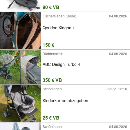
90 € VB
Oschersleben (Bode)
04.08.2026
Qeridoo Kidgoo 1
150 €
Büddenstedt
04.08.2026
ABC Design Turbo 4
350 € VB
Schöningen
Heute, 12:10
Kinderkarren abzugeben
25 € VB
Schöningen
04.08.2026