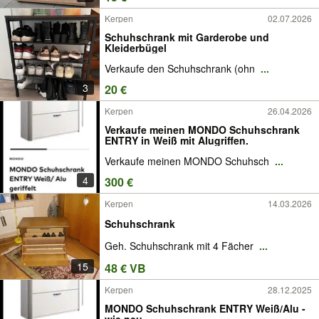
Kerpen
02.07.2026
Schuhschrank mit Garderobe und
Kleiderbügel
Verkaufe den Schuhschrank (ohn
...
3
20 €
Kerpen
26.04.2026
Verkaufe meinen MONDO Schuhschrank
ENTRY in Weiß mit Alugriffen.
Verkaufe meinen MONDO Schuhsch
...
4
300 €
Kerpen
14.03.2026
Schuhschrank
Geh. Schuhschrank mit 4 Fächer
...
15
48 € VB
Kerpen
28.12.2025
MONDO Schuhschrank ENTRY Weiß/Alu -
wie neu