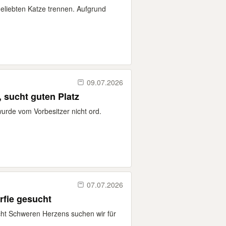
eliebten Katze trennen. Aufgrund
09.07.2026
ca. 2 Jahre, sucht guten Platz
(wurde vom Vorbesitzer nicht ord.
07.07.2026
rfie gesucht
cht Schweren Herzens suchen wir für