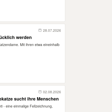
28.07.2026
lücklich werden
Katzendame. Mit ihren etwa eineinhalb
02.08.2026
4 Jahre) Schmusekatze sucht ihre Menschen
i - eine einmalige Fellzeichnung,