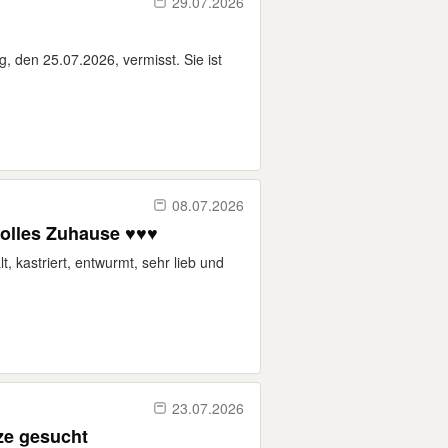
29.07.2026
, den 25.07.2026, vermisst. Sie ist
08.07.2026
lles Zuhause ♥️♥️♥️
lt, kastriert, entwurmt, sehr lieb und
23.07.2026
tze gesucht