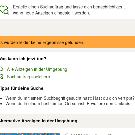
Erstelle einen Suchauftrag und lasse dich benachrichtigen,
wenn neue Anzeigen eingestellt werden.
gebnisse
s wurden leider keine Ergebnisse gefunden.
as kann ich jetzt tun?
Alle Anzeigen in der Umgebung
Suchauftrag speichern
Tipps für deine Suche
Wenn du mit einem Suchbegriff gesucht hast: Hast du dich vertippt?
Wenn du in einem bestimmten Ort suchst: Erweitere den Umkreis.
Alternative Anzeigen in der Umgebung