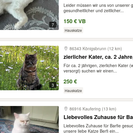
Leider müssen wir uns von unserer g
gesundheitlicher und zeitlicher...
150 € VB
7
Hauskatze
86343 Königsbrunn (12 km)
zierlicher Kater, 
Für ca. 2 jährigen, zierlichen Kater 
versorgt) suchen wir einen...
250 €
3
Hauskatze
86916 Kaufering (13 km)
Liebevolles Zuhause für Ba
Liebevolles Zuhause für Barfie gesu
unsere liebe Katze Berfi ein...