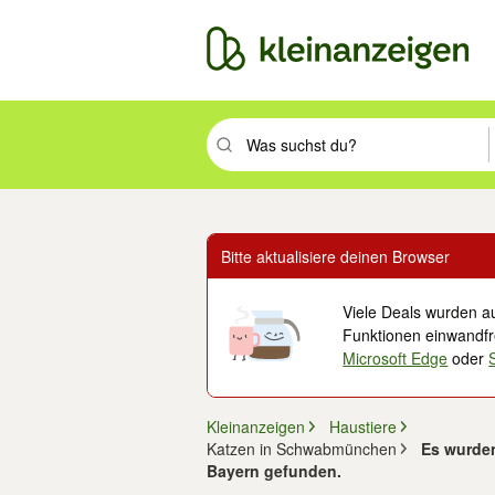
Suchbegriff eingeben. Eingabetaste drüc
Bitte aktualisiere deinen Browser
Viele Deals wurden au
Funktionen einwandfre
Microsoft Edge
oder
Kleinanzeigen
Haustiere
Katzen in Schwabmünchen
Es wurde
Bayern gefunden.