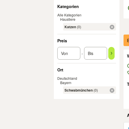
Filter
Kategorien
Alle Kategorien
Haustiere
Katzen
(0)
Er
E
Preis
-
W
Ort
Deutschland
Bayern
Schwabmünchen
(0)