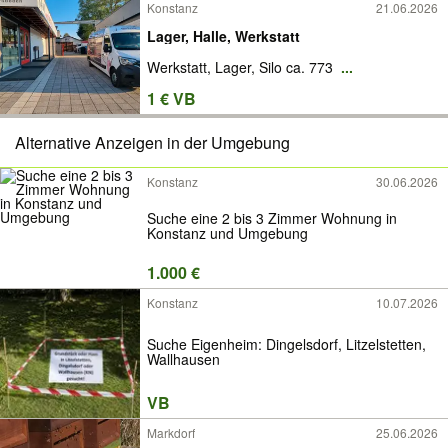
Konstanz
21.06.2026
Lager, Halle, Werkstatt
Werkstatt, Lager, Silo ca. 773
...
1 € VB
Alternative Anzeigen in der Umgebung
Konstanz
30.06.2026
Suche eine 2 bis 3 Zimmer Wohnung in
Konstanz und Umgebung
1.000 €
Konstanz
10.07.2026
Suche Eigenheim: Dingelsdorf, Litzelstetten,
Wallhausen
VB
Markdorf
25.06.2026