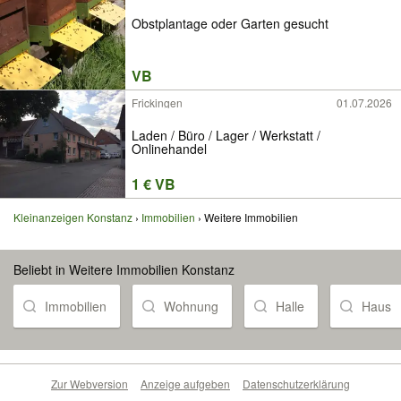
Obstplantage oder Garten gesucht
VB
Frickingen
01.07.2026
Laden / Büro / Lager / Werkstatt /
Onlinehandel
1 € VB
Kleinanzeigen Konstanz
Immobilien
Weitere Immobilien
Beliebt in Weitere Immobilien Konstanz
Immobilien
Wohnung
Halle
Haus
Zur Webversion
Anzeige aufgeben
Datenschutzerklärung