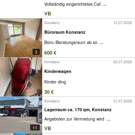
Vollständig eingerichtetes Caf
...
VB
Konstanz
12.07.2026
Büroraum Konstanz
Büro-/Beratungsraum ab so
...
3
600 €
Konstanz
05.07.2026
Kinderwagen
Kinder ding
30 €
Konstanz
01.07.2026
Lagerraum ca. 170 qm, Konstanz
Angeboten zur Vermietung wird
...
11
VB