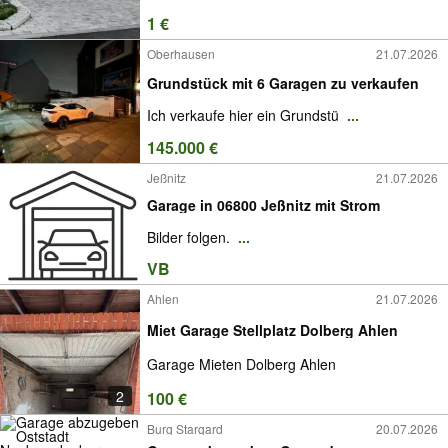
1 €
Oberhausen
21.07.2026
Grundstück mit 6 Garagen zu verkaufen
Ich verkaufe hier ein Grundstü
...
145.000 €
Jeßnitz
21.07.2026
Garage in 06800 Jeßnitz mit Strom
Bilder folgen.
...
VB
Ahlen
21.07.2026
Miet Garage Stellplatz Dolberg Ahlen
Garage Mieten Dolberg Ahlen
2
100 €
Burg Stargard
20.07.2026