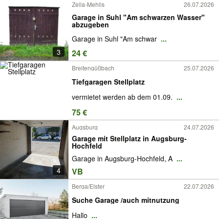
Zella-Mehlis
26.07.2026
Garage in Suhl "Am schwarzen Wasser"
abzugeben
Garage in Suhl "Am schwar
...
3
24 €
Breitengüßbach
25.07.2026
Tiefgaragen Stellplatz
vermietet werden ab dem 01.09.
...
75 €
Augsburg
24.07.2026
Garage mit Stellplatz in Augsburg-
Hochfeld
Garage in Augsburg-Hochfeld, A
...
4
VB
Berga/Elster
22.07.2026
Suche Garage /auch mitnutzung
Hallo
...