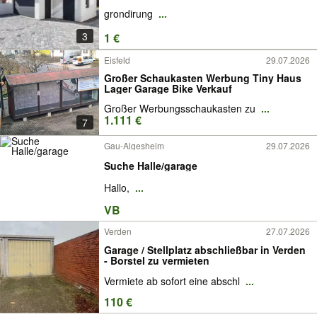
grondirung
...
3
1 €
Eisfeld
29.07.2026
Großer Schaukasten Werbung Tiny Haus
Lager Garage Bike Verkauf
Großer Werbungsschaukasten zu
...
1.111 €
7
Gau-Algesheim
29.07.2026
Suche Halle/garage
Hallo,
...
VB
Verden
27.07.2026
Garage / Stellplatz abschließbar in Verden
- Borstel zu vermieten
Vermiete ab sofort eine abschl
...
110 €