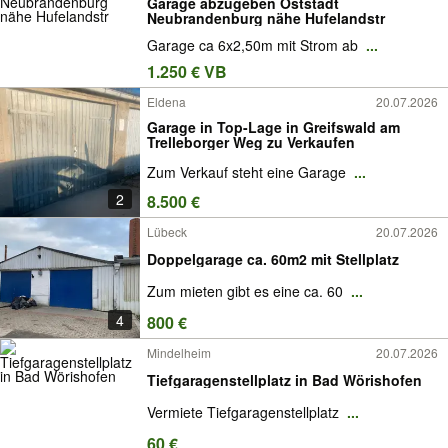
Garage abzugeben Oststadt
Neubrandenburg nähe Hufelandstr
Garage ca 6x2,50m mit Strom ab
...
1.250 € VB
Eldena
20.07.2026
Garage in Top-Lage in Greifswald am
Trelleborger Weg zu Verkaufen
Zum Verkauf steht eine Garage
...
2
8.500 €
Lübeck
20.07.2026
Doppelgarage ca. 60m2 mit Stellplatz
Zum mieten gibt es eine ca. 60
...
4
800 €
Mindelheim
20.07.2026
Tiefgaragenstellplatz in Bad Wörishofen
Vermiete Tiefgaragenstellplatz
...
60 €