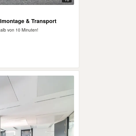
lmontage & Transport
lb von 10 Minuten!