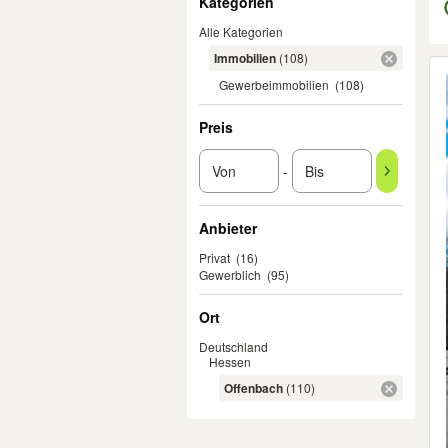
Kategorien
Alle Kategorien
Immobilien
(108)
Er
Gewerbeimmobilien
(108)
Preis
-
Anbieter
Privat
(16)
Gewerblich
(95)
Ort
Deutschland
Hessen
Offenbach
(110)