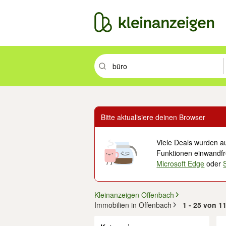
Suchbegriff eingeben. Eingabetaste drüc
Bitte aktualisiere deinen Browser
Viele Deals wurden au
Funktionen einwandfre
Microsoft Edge
oder
Kleinanzeigen Offenbach
Immobilien in Offenbach
1 - 25 von 1
Filter