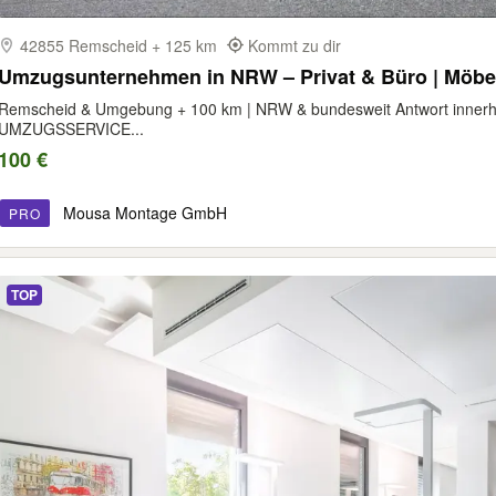
42855 Remscheid + 125 km
Kommt zu dir
Umzugsunternehmen in NRW – Privat & Büro | Möbe
Remscheid & Umgebung + 100 km | NRW & bundesweit Antwort innerha
UMZUGSSERVICE...
100 €
Mousa Montage GmbH
PRO
TOP