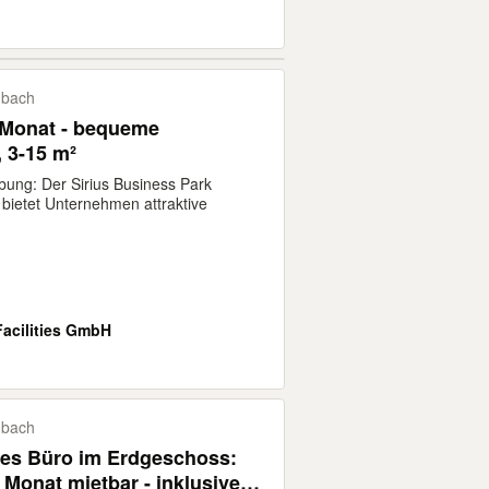
nbach
 Monat - bequeme
 3-15 m²
bung: Der Sirius Business Park
bietet Unternehmen attraktive
Facilities GmbH
nbach
eies Büro im Erdgeschoss:
Monat mietbar - inklusive