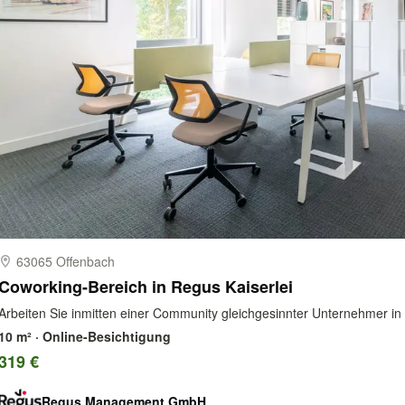
63065 Offenbach
Coworking-Bereich in Regus Kaiserlei
Arbeiten Sie inmitten einer Community gleichgesinnter Unternehmer in u
10 m² · Online-Besichtigung
319 €
Regus Management GmbH