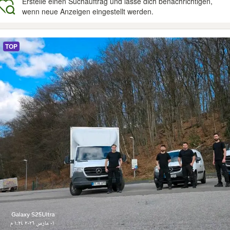
Erstelle einen Suchauftrag und lasse dich benachrichtigen,
wenn neue Anzeigen eingestellt werden.
gebnisse
TOP