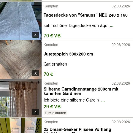
Kempten
02.08.2026
Tagesdecke von "Strauss" NEU 240 x 160
sehr schöne Tagesdecke von &qu
...
4
70 € VB
Kempten
02.08.2026
Juteteppich 300x200 cm
Gut erhalten
3
70 €
Kempten
02.08.2026
Silberne Garndinenstange 200cm mit
karierten Gardinen
Ich biete eine silberne Gardin
...
29 € VB
4
Direkt kaufen
Kempten
02.08.2026
2x Dream-Seeker Plissee Vorhang