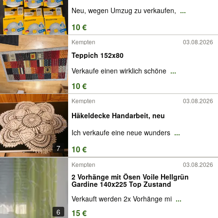
Neu, wegen Umzug zu verkaufen,
...
10 €
Kempten
03.08.2026
Teppich 152x80
Verkaufe einen wirklich schöne
...
10 €
Kempten
03.08.2026
Häkeldecke Handarbeit, neu
Ich verkaufe eine neue wunders
...
7
10 €
Kempten
03.08.2026
2 Vorhänge mit Ösen Voile Hellgrün
Gardine 140x225 Top Zustand
Verkauft werden 2x Vorhänge mi
...
6
15 €