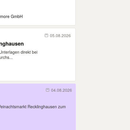
d more GmbH
05.08.2026
inghausen
Unterlagen direkt bei
rchs...
04.08.2026
Weinachtsmarkt Recklinghausen zum