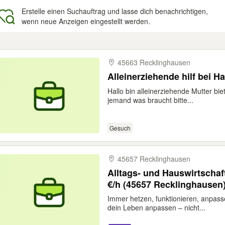
Erstelle einen Suchauftrag und lasse dich benachrichtigen,
wenn neue Anzeigen eingestellt werden.
gebnisse
45663 Recklinghausen
Alleinerziehende hilf bei H
Hallo bin alleinerziehende Mutter bi
jemand was braucht bitte...
Gesuch
45657 Recklinghausen
Alltags- und Hauswirtschaft
€/h (45657 Recklinghausen
Immer hetzen, funktionieren, anpasse
dein Leben anpassen – nicht...