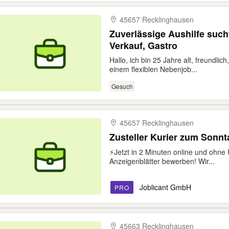
45657 Recklinghausen
Zuverlässige Aushilfe such
Verkauf, Gastro
Hallo, ich bin 25 Jahre alt, freundli
einem flexiblen Nebenjob...
Gesuch
45657 Recklinghausen
Zusteller Kurier zum Sonn
⚡️Jetzt in 2 Minuten online und ohne
Anzeigenblätter bewerben! Wir...
Joblicant GmbH
PRO
45663 Recklinghausen