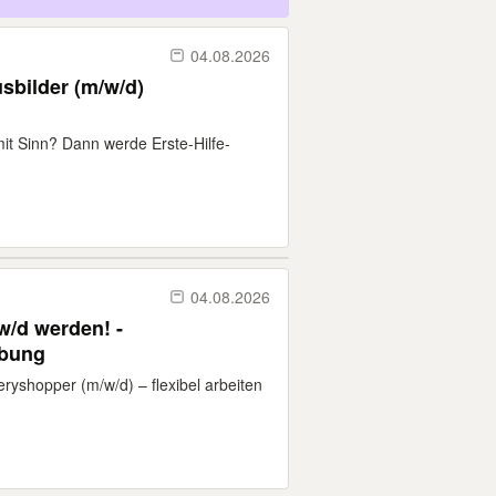
04.08.2026
sbilder (m/w/d)
it Sinn? Dann werde Erste-Hilfe-
04.08.2026
w/d werden! -
ebung
ryshopper (m/w/d) – flexibel arbeiten