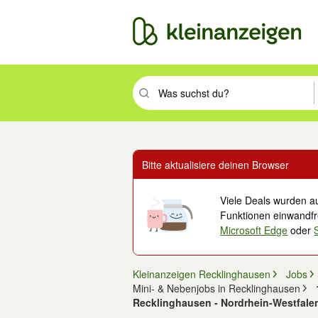
Suchbegriff eingeben. Eingabetaste drüc
Bitte aktualisiere deinen Browser
Viele Deals wurden au
Funktionen einwandfre
Microsoft Edge
oder
Kleinanzeigen Recklinghausen
Jobs
Mini- & Nebenjobs in Recklinghausen
Recklinghausen - Nordrhein-Westfale