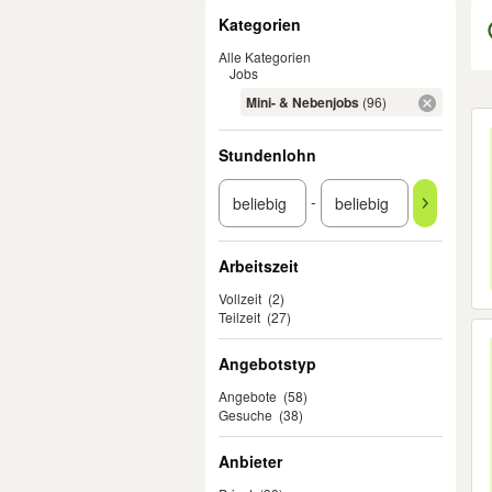
Filter
Kategorien
Alle Kategorien
Jobs
Mini- & Nebenjobs
(96)
Er
Stundenlohn
-
Arbeitszeit
Vollzeit
(2)
Teilzeit
(27)
Angebotstyp
Angebote
(58)
Gesuche
(38)
Anbieter