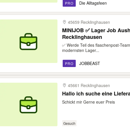
Die Alltagsfeen
PRO
45659 Recklinghausen
MINIJOB ✅ Lager Job Aushi
Recklinghausen
✅ Werde Teil des flaschenpost-Teams
modernsten Lager...
JOBBEAST
PRO
45661 Recklinghausen
Hallo ich suche eine Liefe
Schickt mir Gerne euer Preis
Gesuch