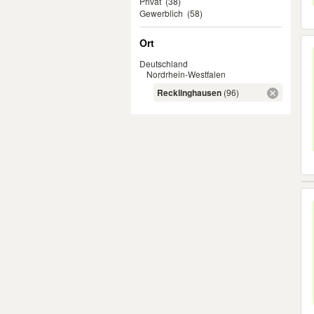
Privat
(38)
Gewerblich
(58)
Ort
Deutschland
Nordrhein-Westfalen
Recklinghausen
(96)