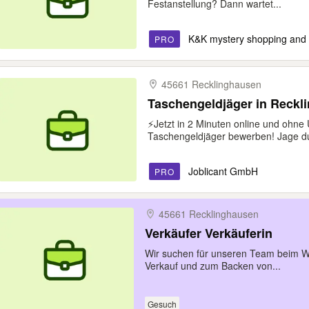
Festanstellung? Dann wartet...
K&K mystery shopping an
PRO
45661 Recklinghausen
Taschengeldjäger in Reckl
⚡️Jetzt in 2 Minuten online und ohne 
Taschengeldjäger bewerben! Jage du
Joblicant GmbH
PRO
45661 Recklinghausen
Verkäufer Verkäuferin
Wir suchen für unseren Team beim 
Verkauf und zum Backen von...
Gesuch