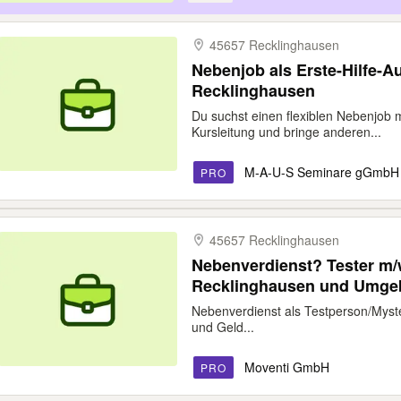
45657 Recklinghausen
Nebenjob als Erste-Hilfe-Au
Recklinghausen
Du suchst einen flexiblen Nebenjob m
Kursleitung und bringe anderen...
M-A-U-S Seminare gGmbH
PRO
45657 Recklinghausen
Nebenverdienst? Tester m/
Recklinghausen und Umg
Nebenverdienst als Testperson/Myste
und Geld...
Moventi GmbH
PRO