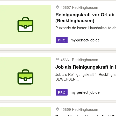
45657 Recklinghausen
Reinigungskraft vor Ort ab 
(Recklinghausen)
Putzperle.de bietet: Haushaltshilfe
my-perfect-job.de
PRO
45661 Recklinghausen
Job als Reinigungskraft in 
Job als Reinigungskraft in Reckling
BEWERBEN...
my-perfect-job.de
PRO
45659 Recklinghausen