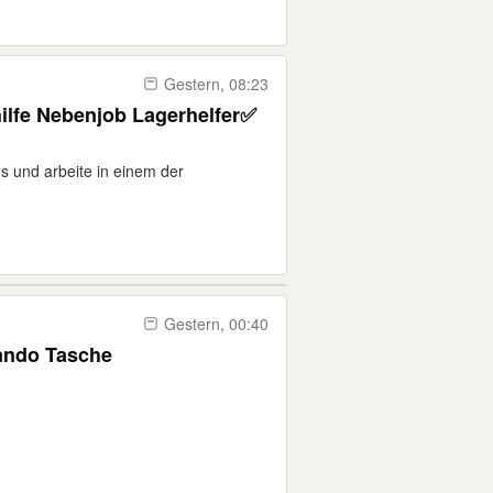
Gestern, 08:23
lfe Nebenjob Lagerhelfer✅
 und arbeite in einem der
Gestern, 00:40
rando Tasche