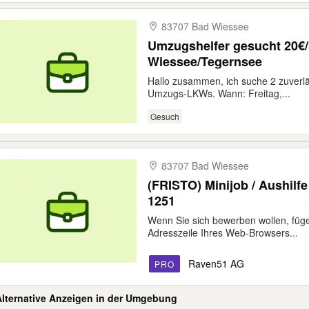
83707 Bad Wiessee
Umzugshelfer gesucht 20€
Wiessee/Tegernsee
Hallo zusammen, ich suche 2 zuverlä
Umzugs-LKWs. Wann: Freitag,...
Gesuch
83707 Bad Wiessee
(FRISTO) Minijob / Aushilfe
1251
Wenn Sie sich bewerben wollen, fügen
Adresszeile Ihres Web-Browsers...
Raven51 AG
PRO
Alternative Anzeigen in der Umgebung