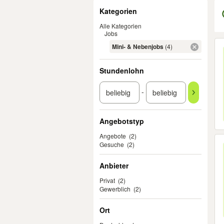
Filter
Kategorien
Alle Kategorien
Jobs
Er
Mini- & Nebenjobs
(4)
Stundenlohn
-
Angebotstyp
Angebote
(2)
Gesuche
(2)
Anbieter
Privat
(2)
Gewerblich
(2)
Ort