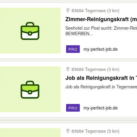
83684 Tegernsee (3 km)
Zimmer-Reinigungskraft (m
Seehotel zur Post sucht: Zimmer-Re
BEWERBEN...
my-perfect-job.de
PRO
83684 Tegernsee (3 km)
Job als Reinigungskraft in 
Job als Reinigungskraft in Tegerns
my-perfect-job.de
PRO
83684 Tegernsee (3 km)