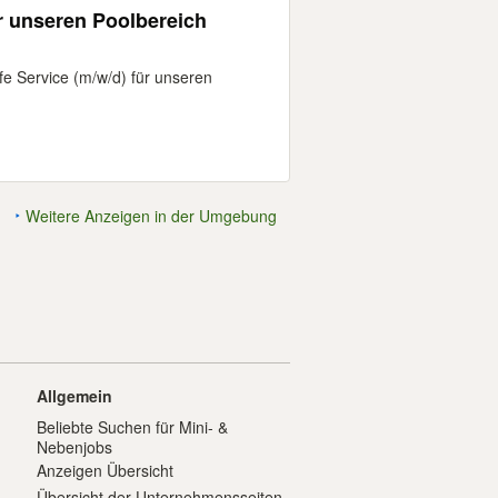
ür unseren Poolbereich
fe Service (m/w/d) für unseren
Weitere Anzeigen in der Umgebung
Allgemein
Beliebte Suchen für Mini- &
Nebenjobs
Anzeigen Übersicht
Übersicht der Unternehmensseiten