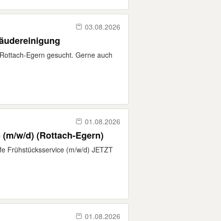
03.08.2026
bäudereinigung
n Rottach-Egern gesucht. Gerne auch
01.08.2026
 (m/w/d) (Rottach-Egern)
lfe Frühstücksservice (m/w/d) JETZT
01.08.2026