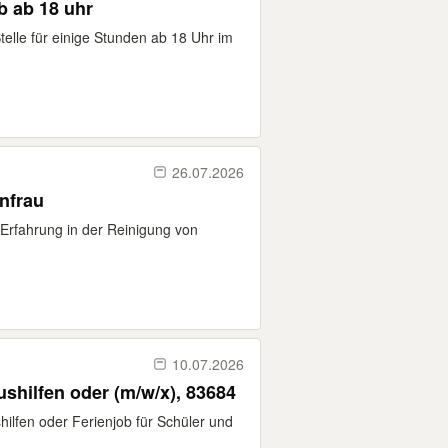
Hallo ich suche eine minijob ab 18 uhr
telle für einige Stunden ab 18 Uhr im
26.07.2026
enfrau
Erfahrung in der Reinigung von
10.07.2026
⭐️ Hotel Der Westerhof ➡️ Aushilfen oder (m/w/x), 83684
hilfen oder Ferienjob für Schüler und