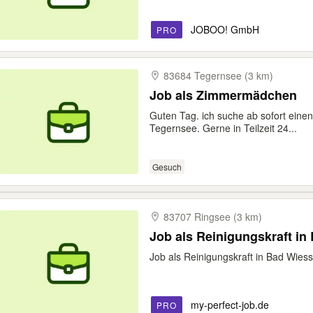
JOBOO! GmbH
PRO
83684 Tegernsee (3 km)
Job als Zimmermädchen
Guten Tag. ich suche ab sofort ein
Tegernsee. Gerne in Teilzeit 24...
Gesuch
83707 Ringsee (3 km)
Job als Reinigungskraft in 
Job als Reinigungskraft in Bad Wie
my-perfect-job.de
PRO