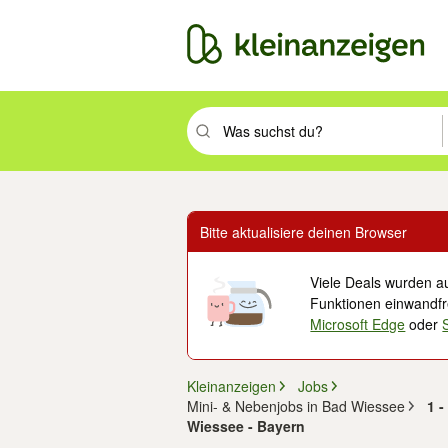
Suchbegriff eingeben. Eingabetaste drüc
Bitte aktualisiere deinen Browser
Viele Deals wurden au
Funktionen einwandfre
Microsoft Edge
oder
Kleinanzeigen
Jobs
Mini- & Nebenjobs in Bad Wiessee
1 -
Wiessee - Bayern