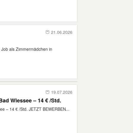
21.06.2026
en Job als Zimmermädchen in
19.07.2026
Bad Wiessee – 14 € /Std.
ssee – 14 € /Std. JETZT BEWERBEN...