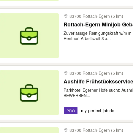
83700 Rottach-​Egern (5 km)
Rottach-Egern Minijob Ge
Zuverlässige Reinigungskraft w/m i
Rentner. Arbeitszeit 3 x...
83700 Rottach-​Egern (5 km)
Aushilfe Frühstücksservice
Parkhotel Egerner Höfe sucht: Aushi
BEWERBEN...
my-perfect-job.de
PRO
83700 Rottach-​Egern (5 km)