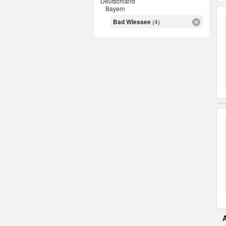
Deutschland
Bayern
Bad Wiessee
(4)