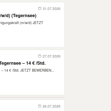
31.07.2026
/w/d) (Tegernsee)
inigungskraft (m/w/d) JETZT
27.07.2026
Tegernsee – 14 € /Std.
ee – 14 € /Std. JETZT BEWERBEN...
26.07.2026