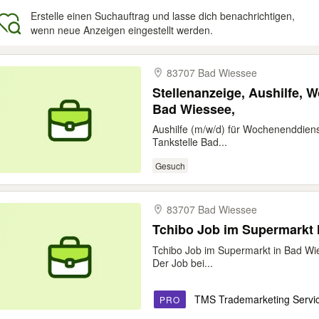
Erstelle einen Suchauftrag und lasse dich benachrichtigen,
wenn neue Anzeigen eingestellt werden.
gebnisse
83707 Bad Wiessee
Stellenanzeige, Aushilfe, 
Bad Wiessee,
Aushilfe (m/w/d) für Wochenenddiens
Tankstelle Bad...
Gesuch
83707 Bad Wiessee
Tchibo Job im Supermarkt M
Tchibo Job im Supermarkt in Bad Wie
Der Job bei...
TMS Trademarketing Serv
PRO