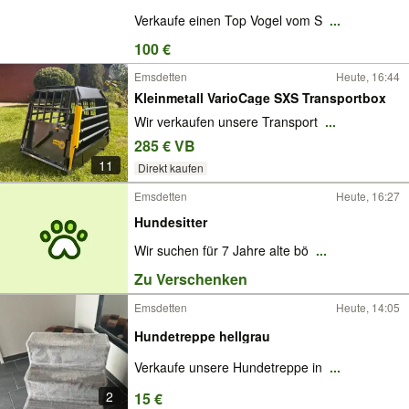
Verkaufe einen Top Vogel vom S
...
100 €
Emsdetten
Heute, 16:44
Kleinmetall VarioCage SXS Transportbox
Wir verkaufen unsere Transport
...
285 € VB
11
Direkt kaufen
Emsdetten
Heute, 16:27
Hundesitter
Wir suchen für 7 Jahre alte bö
...
Zu Verschenken
Emsdetten
Heute, 14:05
Hundetreppe hellgrau
Verkaufe unsere Hundetreppe in
...
2
15 €