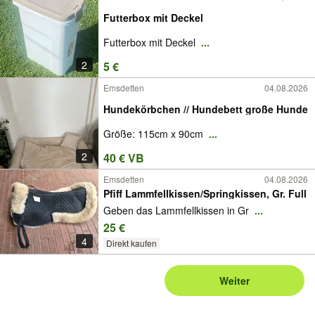
Futterbox mit Deckel
Futterbox mit Deckel
...
2
5 €
Emsdetten
04.08.2026
Hundekörbchen // Hundebett große Hunde
Größe: 115cm x 90cm
...
2
40 € VB
Emsdetten
04.08.2026
Pfiff Lammfellkissen/Springkissen, Gr. Full
Geben das Lammfellkissen in Gr
...
25 €
4
Direkt kaufen
Weiter