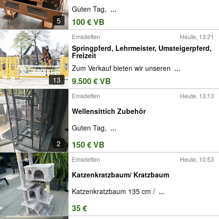
Guten Tag,
...
5
100 € VB
Emsdetten
Heute, 13:21
Springpferd, Lehrmeister, Umsteigerpferd,
Freizeit
Zum Verkauf bieten wir unseren
...
13
9.500 € VB
Emsdetten
Heute, 13:13
Wellensittich Zubehör
Guten Tag,
...
2
150 € VB
Emsdetten
Heute, 10:53
Katzenkratzbaum/ Kratzbaum
Katzenkratzbaum 135 cm /
...
35 €