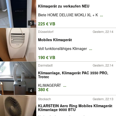
Klimagerät zu verkaufen NEU
Biete HOME DELUXE MOKLI XL + K
...
5
225 € VB
Düsseldorf
Gestern, 22:14
Mobiles Klimagerät
Voll funktionsfähiges Klimager
...
190 € VB
Darmstadt
Gestern, 22:14
Klimaanlage, Klimagerät PAC 3550 PRO,
Trotec
KLIMAGERÄT
...
380 €
4
Stockach
Gestern, 22:13
KLARSTEIN Aero Ring Mobiles Klimagerät
Klimanlage 9000 BTU