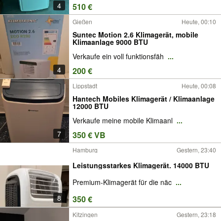
4
510 €
Gießen
Heute, 00:10
Suntec Motion 2.6 Klimagerät, mobile
Klimaanlage 9000 BTU
Verkaufe ein voll funktionsfäh
...
4
200 €
Lippstadt
Heute, 00:08
Hantech Mobiles Klimagerät / Klimaanlage
12000 BTU
Verkaufe meine mobile Klimaanl
...
7
350 € VB
Hamburg
Gestern, 23:40
Leistungsstarkes Klimagerät. 14000 BTU
Premium-Klimagerät für die näc
...
8
350 €
Kitzingen
Gestern, 23:18