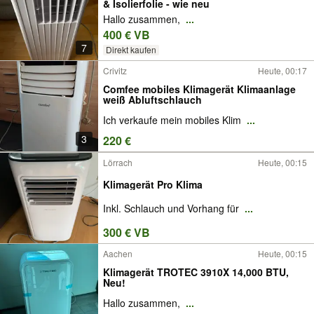
& Isolierfolie - wie neu
Hallo zusammen,
...
400 € VB
7
Direkt kaufen
Crivitz
Heute, 00:17
Comfee mobiles Klimagerät Klimaanlage
weiß Abluftschlauch
Ich verkaufe mein mobiles Klim
...
3
220 €
Lörrach
Heute, 00:15
Klimagerät Pro Klima
Inkl. Schlauch und Vorhang für
...
300 € VB
Aachen
Heute, 00:15
Klimagerät TROTEC 3910X 14,000 BTU,
Neu!
Hallo zusammen,
...