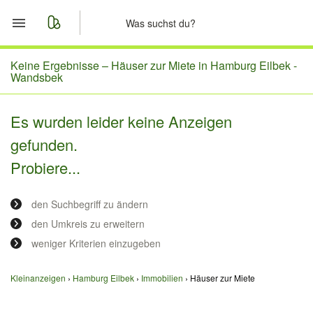
Start
Keine Ergebnisse –
Häuser zur Miete in Hamburg Eilbek -
Wandsbek
Merkliste
Es wurden leider keine Anzeigen
Nachrichten
gefunden.
Probiere...
Anzeige aufgeben
den Suchbegriff zu ändern
den Umkreis zu erweitern
weniger Kriterien einzugeben
Kleinanzeigen
Hamburg Eilbek
Immobilien
Häuser zur Miete