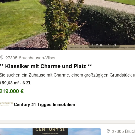
27305 Bruchhausen-​Vilsen
** Klassiker mit Charme und Platz **
Sie suchen ein Zuhause mit Charme, einem großzügigen Grundstück und
159,63 m² · 6 Zi.
219.000 €
Century 21 Tigges Immobilien
27305 Bruch