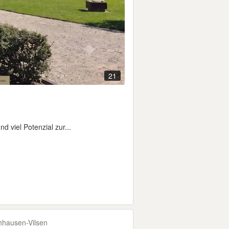
21
 viel Potenzial zur...
hausen-​Vilsen