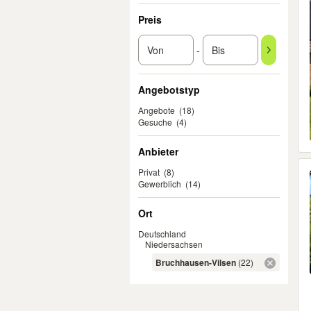
Preis
-
Angebotstyp
Angebote
(18)
Gesuche
(4)
Anbieter
Privat
(8)
Gewerblich
(14)
Ort
Deutschland
Niedersachsen
Bruchhausen-Vilsen
(22)