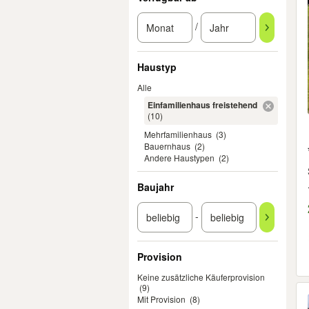
/
Haustyp
Alle
Einfamilienhaus freistehend
(10)
Mehrfamilienhaus
(3)
Bauernhaus
(2)
Andere Haustypen
(2)
Baujahr
-
Provision
Keine zusätzliche Käuferprovision
(9)
Mit Provision
(8)