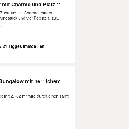
r mit Charme und Platz **
n Zuhause mit Charme, einem
ndstück und viel Potenzial zur...
i.
y 21 Tigges Immobilien
k mit 2.762 m² wird durch einen sanft