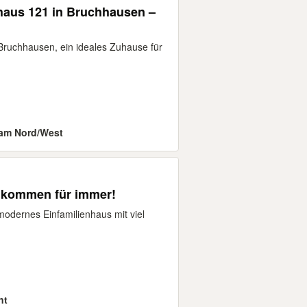
thaus 121 in Bruchhausen –
Bruchhausen, ein ideales Zuhause für
eam Nord/West
llkommen für immer!
modernes Einfamilienhaus mit viel
nt