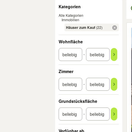
Filter
Kategorien
Alle Kategorien
Immobilien
Er
Häuser zum Kauf
(22)
Wohnfläche
-
Zimmer
-
Grundstücksfläche
-
Verfügbar ab