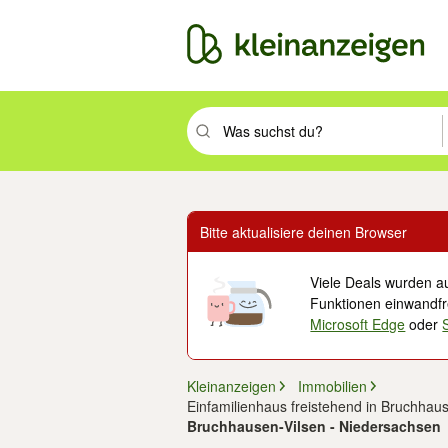
Suchbegriff eingeben. Eingabetaste drüc
Bitte aktualisiere deinen Browser
Viele Deals wurden au
Funktionen einwandfre
Microsoft Edge
oder
Kleinanzeigen
Immobilien
Einfamilienhaus freistehend in Bruchhau
Bruchhausen-Vilsen - Niedersachsen