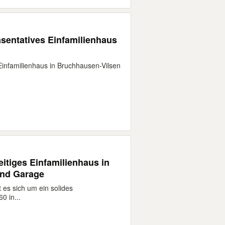
sentatives Einfamilienhaus
Einfamilienhaus in Bruchhausen-Vilsen
eitiges Einfamilienhaus in
und Garage
es sich um ein solides
0 in...