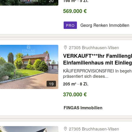
20
198 m² · 5 Zi.
569.000 €
Georg Renken Immobilien
PRO
27305 Bruchhausen-​Vilsen
VERKAUFT***Ihr Familiengl
Einfamilienhaus mit Einli
KÄUFERPROVISIONSFREI In begehrte
präsentiert sich dieses...
19
205 m² · 8 Zi.
370.000 €
FINGAS Immobilien
27305 Bruchhausen-​Vilsen