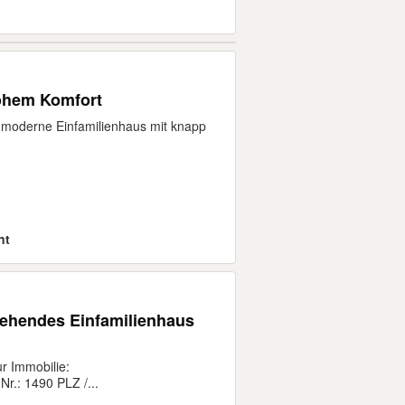
hohem Komfort
hmoderne Einfamilienhaus mit knapp
nt
tehendes Einfamilienhaus
 Immobilie:
Nr.: 1490 PLZ /...