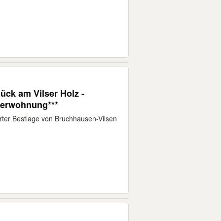
ück am Vilser Holz -
egerwohnung***
r Bestlage von Bruchhausen-Vilsen