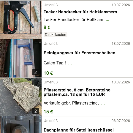
Unterlüß
19.07.2026
Tacker Handtacker für Heftklammern
Tacker Handtacker für Heftklam
...
8 €
Direkt kaufen
Unterlüß
18.07.2026
Reinigungsset für Fensterscheiben
Guten Tag !
...
2
10 €
Unterlüß
10.07.2026
Pflastersteine, 8 cm, Betonsteine,
pflastern,ca. 18 qm für 15 EUR
Verkaufe gebr. Pflastersteine,
...
2
15 €
Unterlüß
06.07.2026
Dachpfanne für Satellitenschüssel