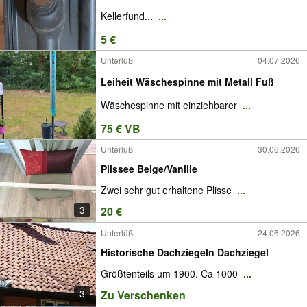
Kellerfund...
...
5 €
Unterlüß
04.07.2026
Leiheit Wäschespinne mit Metall Fuß
Wäschespinne mit einziehbarer
...
75 € VB
Unterlüß
30.06.2026
Plissee Beige/Vanille
Zwei sehr gut erhaltene Plisse
...
3
20 €
Unterlüß
24.06.2026
Historische Dachziegeln Dachziegel
Größtenteils um 1900. Ca 1000
...
3
Zu Verschenken