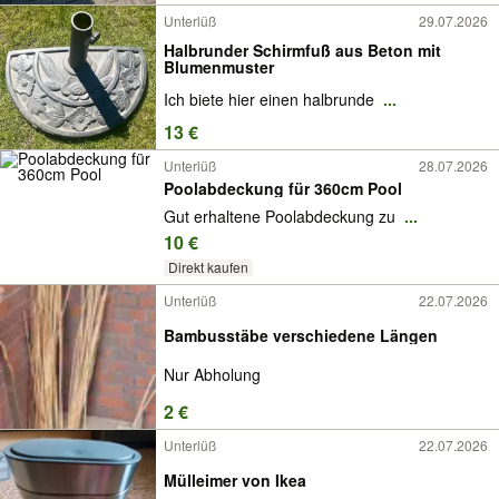
Unterlüß
29.07.2026
Halbrunder Schirmfuß aus Beton mit
Blumenmuster
Ich biete hier einen halbrunde
...
13 €
Unterlüß
28.07.2026
Poolabdeckung für 360cm Pool
Gut erhaltene Poolabdeckung zu
...
10 €
Direkt kaufen
Unterlüß
22.07.2026
Bambusstäbe verschiedene Längen
Nur Abholung
2 €
Unterlüß
22.07.2026
Mülleimer von Ikea