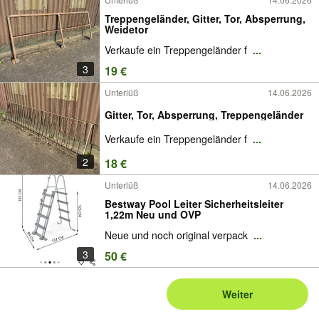
Treppengeländer, Gitter, Tor, Absperrung,
Weidetor
Verkaufe ein Treppengeländer f
...
3
19 €
Unterlüß
14.06.2026
Gitter, Tor, Absperrung, Treppengeländer
Verkaufe ein Treppengeländer f
...
2
18 €
Unterlüß
14.06.2026
Bestway Pool Leiter Sicherheitsleiter
1,22m Neu und OVP
Neue und noch original verpack
...
3
50 €
Weiter