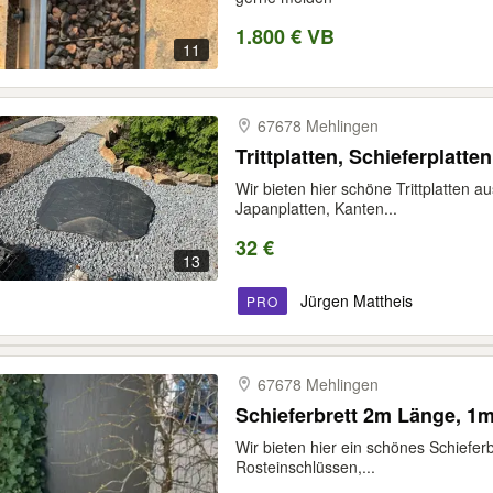
1.800 € VB
11
67678 Mehlingen
Trittplatten, Schieferplatten
Wir bieten hier schöne Trittplatten a
Japanplatten, Kanten...
32 €
13
Jürgen Mattheis
PRO
67678 Mehlingen
Schieferbrett 2m Länge, 1m 
Wir bieten hier ein schönes Schieferbr
Rosteinschlüssen,...