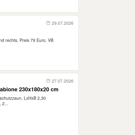
29.07.2026
nd rechts. Preis 79 Euro. VB
27.07.2026
gabione 230x180x20 cm
tschutzzaun, LxHxB 2,30
2...