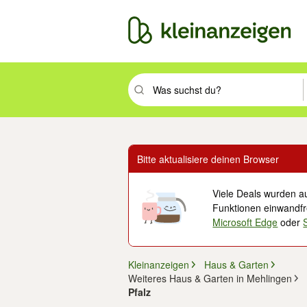
Suchbegriff eingeben. Eingabetaste drüc
Bitte aktualisiere deinen Browser
Viele Deals wurden au
Funktionen einwandfre
Microsoft Edge
oder
Kleinanzeigen
Haus & Garten
Weiteres Haus & Garten in Mehlingen
Pfalz