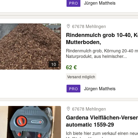
Jürgen Mattheis
PRO
67678 Mehlingen
Rindenmulch grob 10-40, K
Mutterboden,
Rindenmulch grob, Körnung 20-40 mm
Naturprodukt, aus heimischer...
10
62 €
Versand möglich
Jürgen Mattheis
PRO
67678 Mehlingen
Gardena Vielflächen-Vers
automatic 1559-29
Ich biete hier zum verkauf einen 