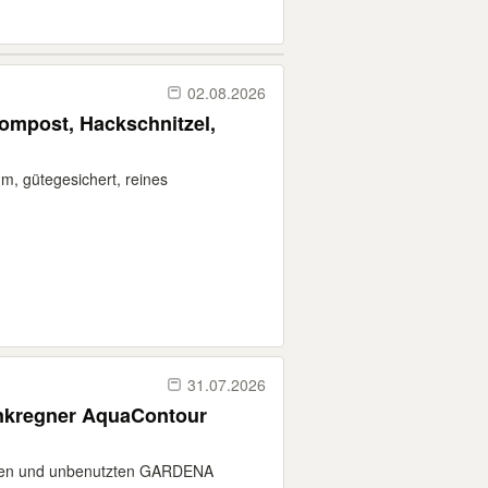
02.08.2026
ompost, Hackschnitzel,
, gütegesichert, reines
31.07.2026
enkregner AquaContour
neuen und unbenutzten GARDENA