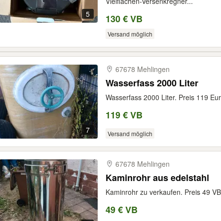
Vielflächen-Versenkregner...
5
130 € VB
Versand möglich
67678 Mehlingen
Wasserfass 2000 Liter
Wasserfass 2000 Liter. Preis 119 Eu
119 € VB
7
Versand möglich
67678 Mehlingen
Kaminrohr aus edelstahl
Kaminrohr zu verkaufen. Preis 49 VB
49 € VB