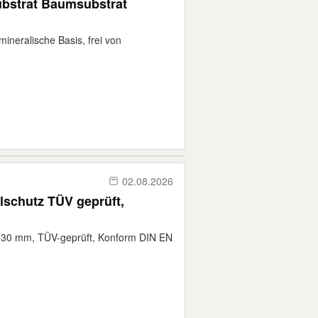
msubstrat
mineralische Basis, frei von
02.08.2026
lschutz TÜV geprüft,
5-30 mm, TÜV-geprüft, Konform DIN EN