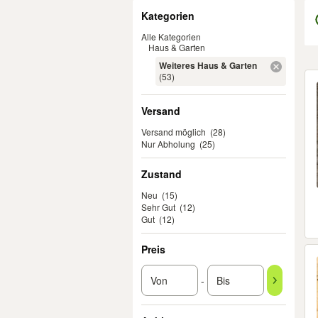
Filter
Kategorien
Alle Kategorien
Haus & Garten
Weiteres Haus & Garten
Er
(53)
Versand
Versand möglich
(28)
Nur Abholung
(25)
Zustand
Neu
(15)
Sehr Gut
(12)
Gut
(12)
Preis
-