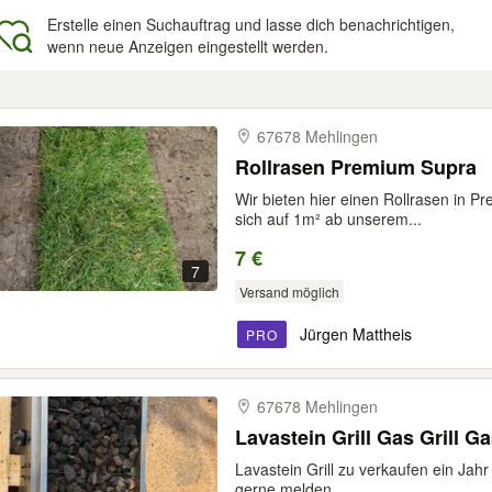
Erstelle einen Suchauftrag und lasse dich benachrichtigen,
wenn neue Anzeigen eingestellt werden.
gebnisse
67678 Mehlingen
Rollrasen Premium Supra
Wir bieten hier einen Rollrasen in P
sich auf 1m² ab unserem...
7 €
7
Versand möglich
Jürgen Mattheis
PRO
67678 Mehlingen
Lavastein Grill Gas Grill G
Lavastein Grill zu verkaufen ein Jah
gerne melden