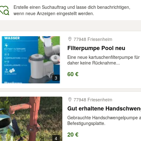
Erstelle einen Suchauftrag und lasse dich benachrichtigen,
wenn neue Anzeigen eingestellt werden.
gebnisse
77948 Friesenheim
Filterpumpe Pool neu
Eine neue kartuschenfilterpumpe für
daher keine Rücknahme...
60 €
3
77948 Friesenheim
Gut erhaltene Handschwen
Gebrauchte Handschwengelpumpe au
Befestigungsplatte.
20 €
4