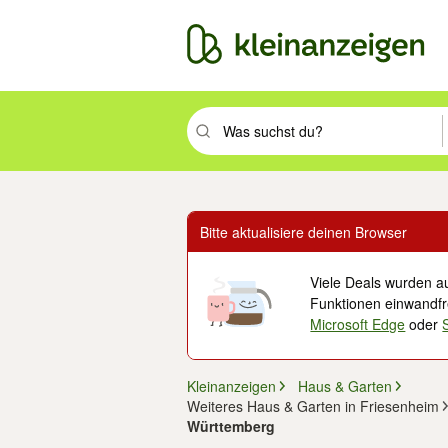
Suchbegriff eingeben. Eingabetaste drüc
Bitte aktualisiere deinen Browser
Viele Deals wurden au
Funktionen einwandfre
Microsoft Edge
oder
Kleinanzeigen
Haus & Garten
Weiteres Haus & Garten in Friesenheim
Württemberg