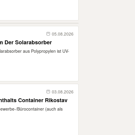
05.08.2026
 m Der Solarabsorber
arabsorber aus Polypropylen ist UV-
03.08.2026
thalts Container Rikostav
Gewerbe-/Bürocontainer (auch als