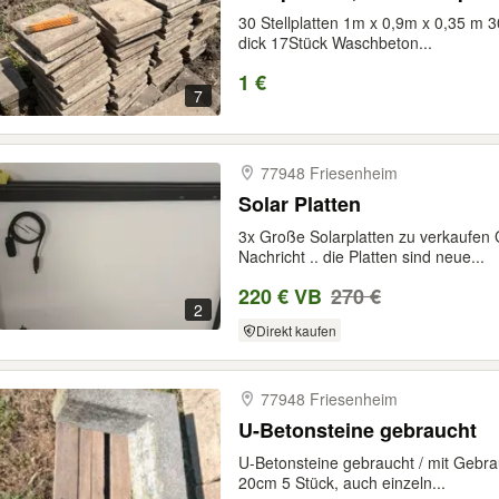
30 Stellplatten 1m x 0,9m x 0,35 m 
dick 17Stück Waschbeton...
1 €
7
77948 Friesenheim
Solar Platten
3x Große Solarplatten zu verkaufen
Nachricht .. die Platten sind neue...
220 € VB
270 €
2
Direkt kaufen
77948 Friesenheim
U-Betonsteine gebraucht
U-Betonsteine gebraucht / mit Geb
20cm 5 Stück, auch einzeln...