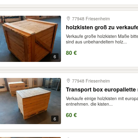
77948 Friesenheim
holzkisten groß zu verkauf
Verkaufe große holzkisten Maße bitt
sind aus unbehandeltem holz...
80 €
6
77948 Friesenheim
Transport box europallette 
Verkaufe einige holzkisten mit europ
entnehmen. die kisten...
60 €
6