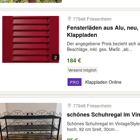
77948 Friesenheim
Fensterläden aus Alu, neu,
Klappladen
Der angegebene Preis bezieht sich 
Beschläge, inkl. ges. MwSt. ,ab...
2
184 €
Versand möglich
Klappladen Online
PRO
77948 Friesenheim
schönes Schuhregal im Vin
Schönes Schuhregal im VintageStyle
hoch, 92 cm breit, 30cm...