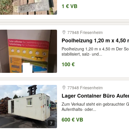
1 € VB
77948 Friesenheim
Poolheizung 1,20 m x 4,50
Poolheizung 1,20 m x 4,50 m Der Sol
stabilisiert, salz- und...
100 €
77948 Friesenheim
Lager Container Büro Aufen
Zum Verkauf steht ein gebrauchter 
Aufenthalts- oder...
600 € VB
7