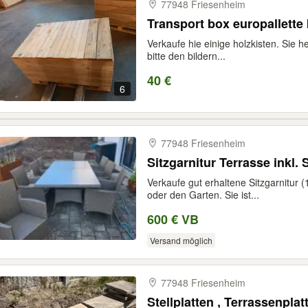
77948 Friesenheim
Transport box europallette 
Verkaufe hie einige holzkisten. Sie
bitte den bildern...
40 €
6
77948 Friesenheim
Sitzgarnitur Terrasse inkl.
Verkaufe gut erhaltene Sitzgarnitur (
oder den Garten. Sie ist...
600 € VB
Versand möglich
77948 Friesenheim
Stellplatten , Terrassenpl