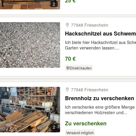
25 €
2
77948 Friesenheim
Hackschnitzel aus Schwem
Ich biete hier Hackschnitzel aus Schw
Garten verwenden lassen....
70 €
Direkt kaufen
77948 Friesenheim
Brennholz zu verschenken
Ich verschenke eine größere Menge
verschiedenen Holzresten und...
Zu verschenken
2
Versand möglich