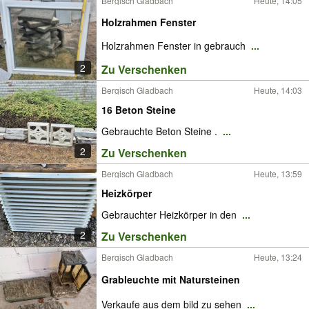
Bergisch Gladbach
Heute, 14:05
Holzrahmen Fenster
Holzrahmen Fenster in gebrauch
...
2
Zu Verschenken
Bergisch Gladbach
Heute, 14:03
16 Beton Steine
Gebrauchte Beton Steine .
...
2
Zu Verschenken
Bergisch Gladbach
Heute, 13:59
Heizkörper
Gebrauchter Heizkörper in den
...
2
Zu Verschenken
Bergisch Gladbach
Heute, 13:24
Grableuchte mit Natursteinen
Verkaufe aus dem bild zu sehen
...