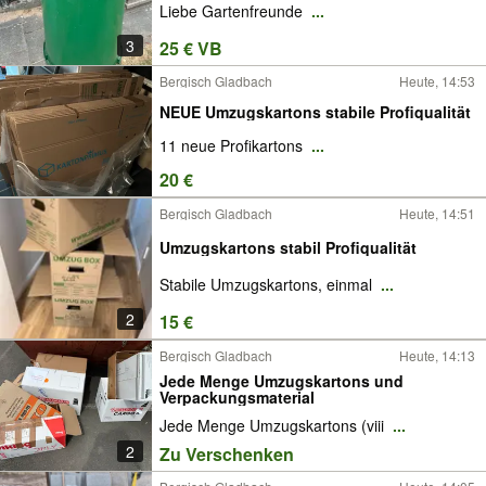
Liebe Gartenfreunde
...
3
25 € VB
Bergisch Gladbach
Heute, 14:53
NEUE Umzugskartons stabile Profiqualität
11 neue Profikartons
...
20 €
Bergisch Gladbach
Heute, 14:51
Umzugskartons stabil Profiqualität
Stabile Umzugskartons, einmal
...
2
15 €
Bergisch Gladbach
Heute, 14:13
Jede Menge Umzugskartons und
Verpackungsmaterial
Jede Menge Umzugskartons (viii
...
2
Zu Verschenken