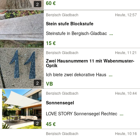
60 €
2
Bergisch Gladbach
Heute, 12:57
Stein stufe Blockstufe
Steinstufe in Bergisch-Gladbac
...
15 €
Bergisch Gladbach
Heute, 11:21
Zwei Hausnummern 11 mit Wabenmuster-
Optik
Ich biete zwei dekorative Haus
...
2
VB
Bergisch Gladbach
Heute, 10:44
Sonnensegel
LOVE STORY Sonnensegel Rechtec
...
2
45 €
Bergisch Gladbach
Heute, 10:16