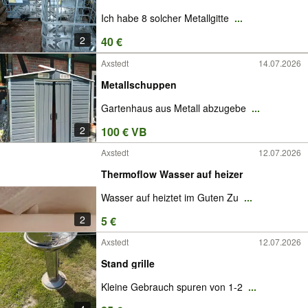
Ich habe 8 solcher Metallgitte
...
2
40 €
Axstedt
14.07.2026
Metallschuppen
Gartenhaus aus Metall abzugebe
...
2
100 € VB
Axstedt
12.07.2026
Thermoflow Wasser auf heizer
Wasser auf heiztet im Guten Zu
...
2
5 €
Axstedt
12.07.2026
Stand grille
Kleine Gebrauch spuren von 1-2
...