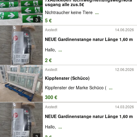
usgang alle zus.5€
Nichtraucher keine Tiere
...
3
5 €
Axstedt
14.06.2026
NEUE Gardinenstange natur Länge 1,60 m
Hallo,
...
2 €
Axstedt
12.06.2026
Kippfenster (Schüco)
Kippfenster der Marke Schüco (
...
300 €
Axstedt
14.03.2026
NEUE Gardinenstange natur Länge 1,60 m
Hallo,
...
2