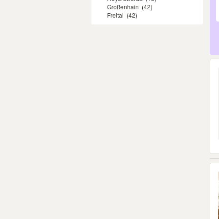
Großenhain
(42)
Freital
(42)