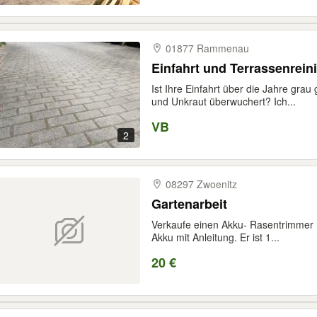
01877 Rammenau
Einfahrt und Terrassenrein
Ist Ihre Einfahrt über die Jahre gra
und Unkraut überwuchert? Ich...
VB
2
08297 Zwoenitz
Gartenarbeit
Verkaufe einen Akku- Rasentrimmer 
Akku mit Anleitung. Er ist 1...
20 €