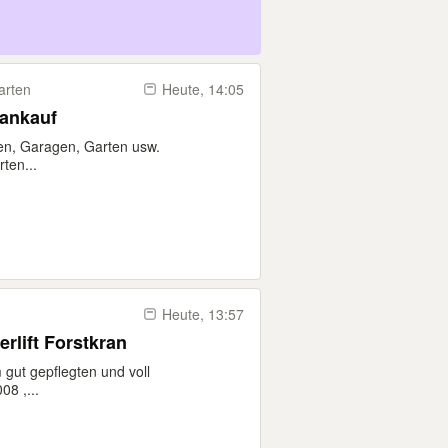
arten
Heute, 14:05
rankauf
n, Garagen, Garten usw.
ten...
Heute, 13:57
rlift Forstkran
gut gepflegten und voll
08 ,...