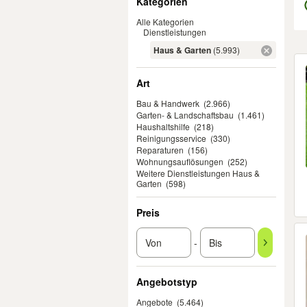
Kategorien
Alle Kategorien
Dienstleistungen
Haus & Garten
(5.993)
Er
Art
Bau & Handwerk
(2.966)
Garten- & Landschaftsbau
(1.461)
Haushaltshilfe
(218)
Reinigungsservice
(330)
Reparaturen
(156)
Wohnungsauflösungen
(252)
Weitere Dienstleistungen Haus &
Garten
(598)
Preis
-
Angebotstyp
Angebote
(5.464)