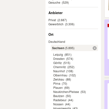
Gesuche
(529)
Anbieter
Privat
(2.687)
Gewerblich
(3.306)
Ort
Deutschland
Sachsen
(5.895)
Leipzig
(851)
Dresden
(574)
Görlitz
(515)
Chemnitz
(252)
Naunhof
(108)
Olbernhau
(102)
Zwickau
(88)
Pirna
(70)
Plauen
(69)
Neukirchen/Pleisse
(53)
Bautzen
(50)
Radebeul
(44)
Nossen
(44)
Hoyerswerda
(43)