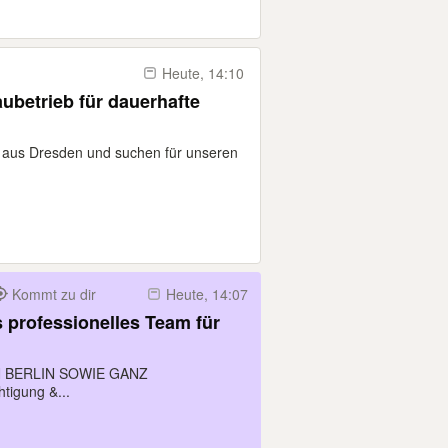
Heute, 14:10
ubetrieb für dauerhafte
 aus Dresden und suchen für unseren
Kommt zu dir
Heute, 14:07
s professionelles Team für
N BERLIN SOWIE GANZ
igung &...