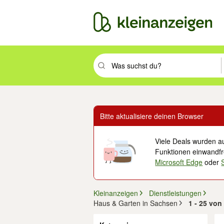
Suchbegriff eingeben. Eingabetaste drüc
Bitte aktualisiere deinen Browser
Viele Deals wurden au
Funktionen einwandfre
Microsoft Edge
oder
Kleinanzeigen
Dienstleistungen
Haus & Garten in Sachsen
1 - 25 vo
Filter