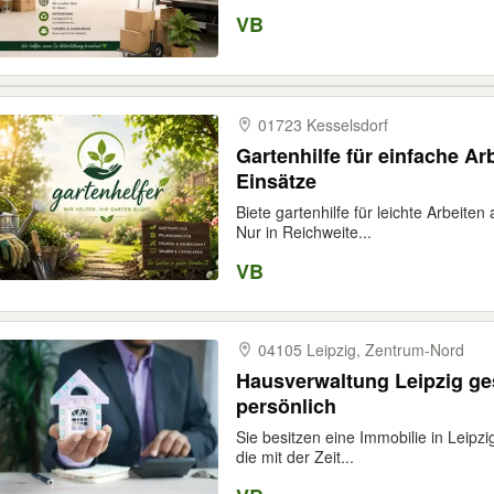
VB
01723 Kesselsdorf
Gartenhilfe für einfache Ar
Einsätze
Biete gartenhilfe für leichte Arbeiten
Nur in Reichweite...
VB
04105 Leipzig, Zentrum-​Nord
Hausverwaltung Leipzig ge
persönlich
Sie besitzen eine Immobilie in Leipz
die mit der Zeit...