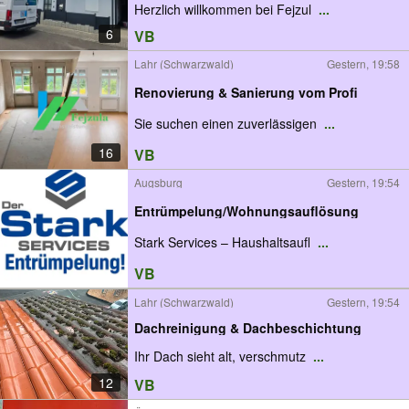
Herzlich willkommen bei Fejzul
...
6
VB
Lahr (Schwarzwald)
Gestern, 19:58
Renovierung & Sanierung vom Profi
Sie suchen einen zuverlässigen
...
16
VB
Augsburg
Gestern, 19:54
Entrümpelung/Wohnungsauflösung
Stark Services – Haushaltsaufl
...
VB
Lahr (Schwarzwald)
Gestern, 19:54
Dachreinigung & Dachbeschichtung
Ihr Dach sieht alt, verschmutz
...
12
VB