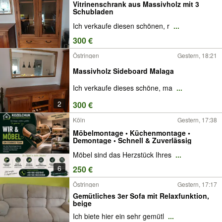
Vitrinenschrank aus Massivholz mit 3
Schubladen
Ich verkaufe diesen schönen, r
...
300 €
Östringen
Gestern, 18:21
Massivholz Sideboard Malaga
Ich verkaufe dieses schöne, ma
...
2
300 €
Köln
Gestern, 17:38
Möbelmontage • Küchenmontage •
Demontage • Schnell & Zuverlässig
Möbel sind das Herzstück Ihres
...
6
250 €
Östringen
Gestern, 17:17
Gemütliches 3er Sofa mit Relaxfunktion,
beige
Ich biete hier ein sehr gemütl
...