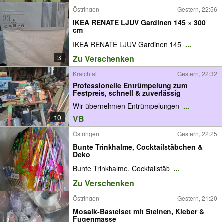
Östringen
Gestern, 22:56
IKEA RENATE LJUV Gardinen 145 × 300
cm
IKEA RENATE LJUV Gardinen 145
...
3
Zu Verschenken
Kraichtal
Gestern, 22:32
Professionelle Entrümpelung zum
Festpreis, schnell & zuverlässig
Wir übernehmen Entrümpelungen
...
10
VB
Östringen
Gestern, 22:25
Bunte Trinkhalme, Cocktailstäbchen &
Deko
Bunte Trinkhalme, Cocktailstäb
...
Zu Verschenken
Östringen
Gestern, 21:20
Mosaik-Bastelset mit Steinen, Kleber &
Fugenmasse