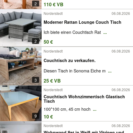
2
110 € VB
Norderstedt
06.08.2026
Moderner Rattan Lounge Couch Tisch
Ich biete einen Couchtisch Rat
...
2
50 €
Norderstedt
06.08.2026
Couchtisch zu verkaufen.
Diesen Tisch in Sonoma Eiche m
...
3
25 € VB
Norderstedt
06.08.2026
Couchtisch Wohnzimmertisch Glastisch
Tisch
100*100 cm, 45 cm hoch
...
9
10 €
Norderstedt
06.08.2026
Wohnwand Set in Weiß mit Vitrinen und