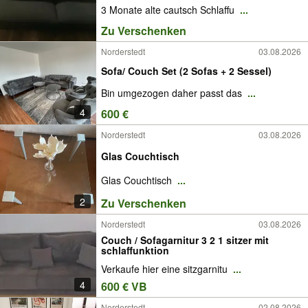
3 Monate alte cautsch Schlaffu
...
Zu Verschenken
Norderstedt
03.08.2026
Sofa/ Couch Set (2 Sofas + 2 Sessel)
Bin umgezogen daher passt das
...
4
600 €
Norderstedt
03.08.2026
Glas Couchtisch
Glas Couchtisch
...
2
Zu Verschenken
Norderstedt
03.08.2026
Couch / Sofagarnitur 3 2 1 sitzer mit
schlaffunktion
Verkaufe hier eine sitzgarnitu
...
4
600 € VB
Norderstedt
02.08.2026