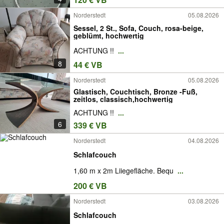
Norderstedt
05.08.2026
Sessel, 2 St., Sofa, Couch, rosa-beige,
geblümt, hochwertig
ACHTUNG !!
...
8
44 € VB
Norderstedt
05.08.2026
Glastisch, Couchtisch, Bronze -Fuß,
zeitlos, classisch,hochwertig
ACHTUNG !!
...
6
339 € VB
Norderstedt
04.08.2026
Schlafcouch
1,60 m x 2m Liiegefläche. Bequ
...
200 € VB
Norderstedt
03.08.2026
Schlafcouch