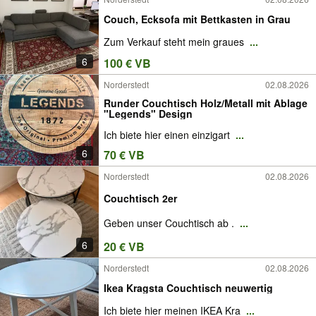
Couch, Ecksofa mit Bettkasten in Grau
Zum Verkauf steht mein graues
...
6
100 € VB
Norderstedt
02.08.2026
Runder Couchtisch Holz/Metall mit Ablage
"Legends" Design
Ich biete hier einen einzigart
...
6
70 € VB
Norderstedt
02.08.2026
Couchtisch 2er
Geben unser Couchtisch ab .
...
6
20 € VB
Norderstedt
02.08.2026
Ikea Kragsta Couchtisch neuwertig
Ich biete hier meinen IKEA Kra
...