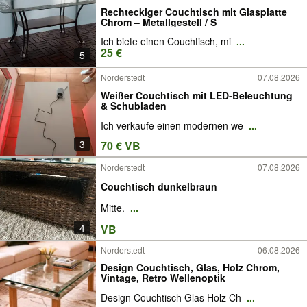
Rechteckiger Couchtisch mit Glasplatte
Chrom – Metallgestell / S
Ich biete einen Couchtisch, mi
...
25 €
5
Norderstedt
07.08.2026
Weißer Couchtisch mit LED-Beleuchtung
& Schubladen
Ich verkaufe einen modernen we
...
3
70 € VB
Norderstedt
07.08.2026
Couchtisch dunkelbraun
Mitte.
...
4
VB
Norderstedt
06.08.2026
Design Couchtisch, Glas, Holz Chrom,
Vintage, Retro Wellenoptik
Design Couchtisch Glas Holz Ch
...