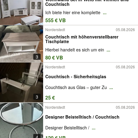
Couchtisch
Ich biete hier eine komplette
...
555 € VB
Norderstedt
05.08.2026
Couchtisch mit höhenverstellbarer
Tischplatte
Hierbei handelt es sich um ein
...
3
80 € VB
Norderstedt
05.08.2026
Couchtisch - Sicherheitsglas
Couchtisch aus Glas – guter Zu
...
3
25 €
Norderstedt
05.08.2026
Designer Beistelltisch / Couchtisch
Designer Beistelltisch /
...
4
120 € VB